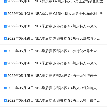
2022年06月06日 NBA总决赛 G2凯尔特人vs勇士全场录像回放
2022年06月03日 NBA总决赛 G1凯尔特人vs勇士全场录像回放
2022年05月30日 NBA季后赛 东部决赛 G7凯尔特人vs热火全场录像回放
2022年05月28日 NBA季后赛 东部决赛 G6热火vs凯尔特人全场录像回放
2022年05月27日 NBA季后赛 西部决赛 G5独行侠vs勇士全场录像回放
2022年05月26日 NBA季后赛 东部决赛 G5凯尔特人vs热火全场录像回放
2022年05月25日 NBA季后赛 西部决赛 G4勇士vs独行侠全场录像回放
2022年05月24日 NBA季后赛 东部决赛 G4热火vs凯尔特人全场录像回放
2022年05月23日 NBA季后赛 西部决赛 G3勇士vs独行侠全场录像回放