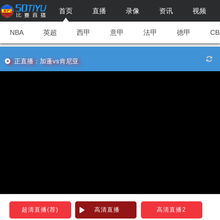
首页
直播
录像
资讯
视频
NBA
英超
西甲
意甲
法甲
德甲
CB
正直播：加蓬vs肯尼亚
超清直播(荐)
高清直播
高清直播2