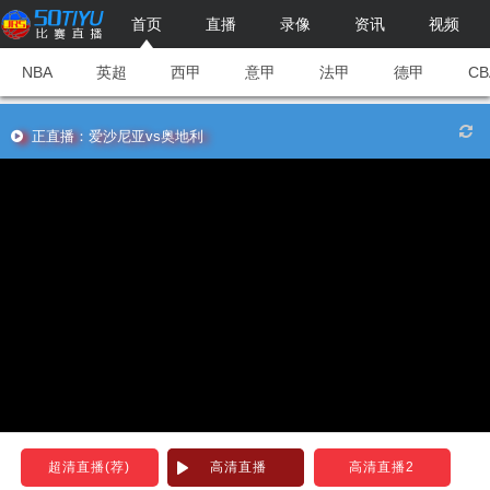
首页
直播
录像
资讯
视频
NBA
英超
西甲
意甲
法甲
德甲
CB
正直播：爱沙尼亚vs奥地利
超清直播(荐)
高清直播
高清直播2