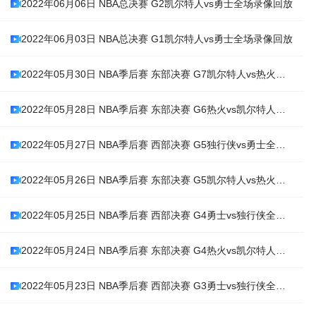
2022年06月06日 NBA总决赛 G2凯尔特人vs勇士全场录像回放
2022年06月03日 NBA总决赛 G1凯尔特人vs勇士全场录像回放
2022年05月30日 NBA季后赛 东部决赛 G7凯尔特人vs热火全场录像回放
2022年05月28日 NBA季后赛 东部决赛 G6热火vs凯尔特人全场录像回放
2022年05月27日 NBA季后赛 西部决赛 G5独行侠vs勇士全场录像回放
2022年05月26日 NBA季后赛 东部决赛 G5凯尔特人vs热火全场录像回放
2022年05月25日 NBA季后赛 西部决赛 G4勇士vs独行侠全场录像回放
2022年05月24日 NBA季后赛 东部决赛 G4热火vs凯尔特人全场录像回放
2022年05月23日 NBA季后赛 西部决赛 G3勇士vs独行侠全场录像回放