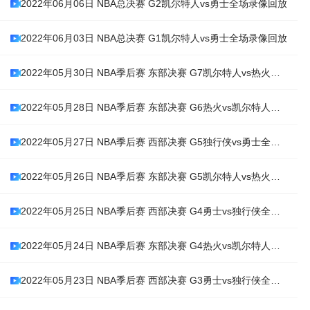
2022年06月06日 NBA总决赛 G2凯尔特人vs勇士全场录像回放
2022年06月03日 NBA总决赛 G1凯尔特人vs勇士全场录像回放
2022年05月30日 NBA季后赛 东部决赛 G7凯尔特人vs热火全场录像回放
2022年05月28日 NBA季后赛 东部决赛 G6热火vs凯尔特人全场录像回放
2022年05月27日 NBA季后赛 西部决赛 G5独行侠vs勇士全场录像回放
2022年05月26日 NBA季后赛 东部决赛 G5凯尔特人vs热火全场录像回放
2022年05月25日 NBA季后赛 西部决赛 G4勇士vs独行侠全场录像回放
2022年05月24日 NBA季后赛 东部决赛 G4热火vs凯尔特人全场录像回放
2022年05月23日 NBA季后赛 西部决赛 G3勇士vs独行侠全场录像回放