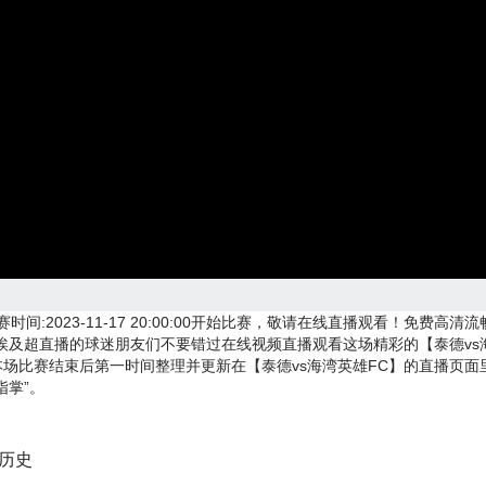
时间:2023-11-17 20:00:00开始比赛，敬请在线直播观看！免费高清
埃及超直播的球迷朋友们不要错过在线视频直播观看这场精彩的【泰德vs海
场比赛结束后第一时间整理并更新在【泰德vs海湾英雄FC】的直播页
指掌”。
历史