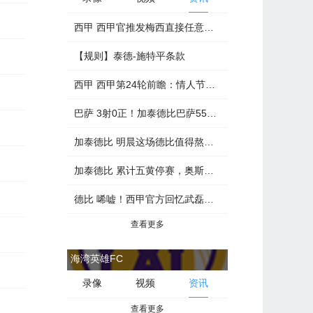
29984
西甲 西甲官推发梅西直接任意球破门视频，为加泰德比预热
广东体育
40336
【规则】泰德-施特平条款
CCTV5
西甲 西甲第24轮前瞻：情人节上演加泰德比；加的斯望取主场首胜
93208
巴萨 3射0正！加泰德比巴萨5500万先生表现惨淡 离开了曼城体系真不行
加泰德比 明晨这场德比值得熬夜！武磊还能破巴萨球门吗？另几名锋霸更耀眼
加泰德比 累计五黄停赛，奥斯卡-希尔无缘出战加泰德比
德比 唏嘘！西甲官方回忆武磊绝平巴萨进球，加泰德比能上场吗？
查看更多
海湾英雄FC
录像
视频
资讯
查看更多