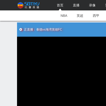
首页
直播
录像
NBA
英超
西甲
正直播：泰德vs海湾英雄FC