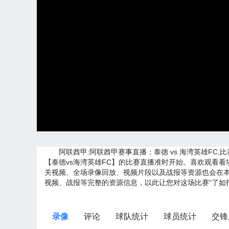
阿联酋甲:阿联酋甲赛事直播：泰德 vs 海湾英雄FC,比赛
【泰德vs海湾英雄FC】的比赛直播准时开始。喜欢观看看
关视频、全场录像回放、视频片段以及战报等资源也会在本
视频、战报等完整的资源信息，以此让您对这场比赛“了如
录像
评论
球队统计
球员统计
交锋