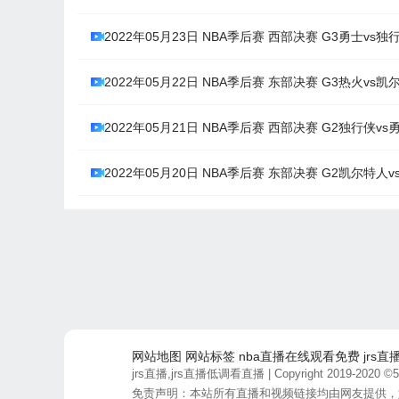
2022年05月23日 NBA季后赛 西部决赛 G3勇士v
2022年05月22日 NBA季后赛 东部决赛 G3热火v
2022年05月21日 NBA季后赛 西部决赛 G2独行侠
2022年05月20日 NBA季后赛 东部决赛 G2凯尔特
网站地图
网站标签
nba直播在线观看免费
jrs直
jrs直播,jrs直播低调看直播
| Copyright 2019-2020 ©50
免责声明：本站所有直播和视频链接均由网友提供，