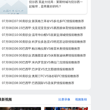
切尔西 英超大结局：莱斯特城与切尔西一
起输球，是商量好的吗？
07月08日07:00美职业:新英格兰革命VS多伦多FC情报前瞻推荐
07月08日06:15巴西甲:戈亚尼亚竞技VS累西腓体育情报前瞻推荐
07月08日10:00美职业:温哥华白帽VS皇家盐湖城情报前瞻推荐
07月08日09:00美职业:科罗拉多急流VS明尼苏达联情报前瞻推荐
07月08日06:00巴西甲:帕尔梅拉斯VS格雷米奥情报前瞻推荐
07月08日09:00美职业:西雅图音速VS休斯敦迪纳摩情报前瞻推荐
07月08日06:00巴西甲:米内罗竞技VS弗拉门戈情报前瞻推荐
07月08日05:00巴西甲:巴伊亚VS尤文图德情报前瞻推荐
07月08日09:00美职业:奥斯汀FCVS洛杉矶FC情报前瞻推荐
07月08日08:30巴西甲:巴西国际VS圣保罗情报前瞻推荐
最新视频
比赛录像
视频集锦