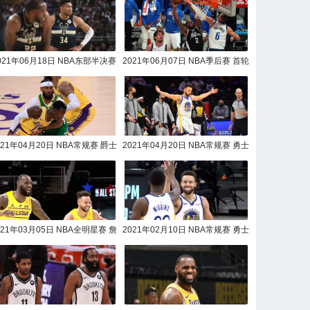
021年06月18日 NBA东部半决赛
2021年06月07日 NBA季后赛 首轮
6 篮网vs雄鹿全场录像回放
抢7快船vs独行侠全场录
021年04月20日 NBA常规赛 爵士
2021年04月20日 NBA常规赛 勇士
vs湖人全场录像回放
vs76人全场录像回放
021年03月05日 NBA全明星赛 詹
2021年02月10日 NBA常规赛 勇士
姆斯队vs杜兰特队全场录像回放
vs马刺全场录像回放