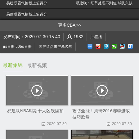
易建联霸气抢板上篮得分
易建联：细节处理不到位 球队欠缺经验
易建联霸气抢板上篮得分
>
更多CBA
发布时间：2020-07-30 15:40
1932
jrs直播
jrs直播|50bo直播
黑屏请点击屏幕唤醒
最新集锦
最新视频
易建联NBA时期十大凶残隔扣
攻防全能！周琦2016赛季进攻
技巧欣赏
2020-07-30
2020-07-30