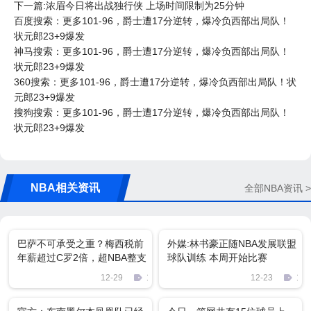
下一篇:浓眉今日将出战独行侠 上场时间限制为25分钟
百度搜索：更多101-96，爵士遭17分逆转，爆冷负西部出局队！
状元郎23+9爆发
神马搜索：更多101-96，爵士遭17分逆转，爆冷负西部出局队！
状元郎23+9爆发
360搜索：更多101-96，爵士遭17分逆转，爆冷负西部出局队！状
元郎23+9爆发
搜狗搜索：更多101-96，爵士遭17分逆转，爆冷负西部出局队！
状元郎23+9爆发
NBA相关资讯
全部NBA资讯 >
巴萨不可承受之重？梅西税前
外媒:林书豪正随NBA发展联盟
年薪超过C罗2倍，超NBA整支
球队训练 本周开始比赛
球队
12-29
1678
12-23
180