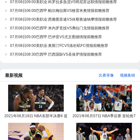
07月08日09:00美职业:科罗拉多急流VS明尼苏达联情报前瞻推荐
07月08日06:00巴西甲:帕尔梅拉斯VS格雷米奥情报前瞻推荐
07月08日09:00美职业:西雅图音速VS休斯敦迪纳摩情报前瞻推荐
07月08日06:00巴西甲:米内罗竞技VS弗拉门戈情报前瞻推荐
07月08日05:00巴西甲:巴伊亚VS尤文图德情报前瞻推荐
07月08日09:00美职业:奥斯汀FCVS洛杉矶FC情报前瞻推荐
07月08日08:30巴西甲:巴西国际VS圣保罗情报前瞻推荐
最新视频
比赛录像
视频集锦
2021年06月18日 NBA东部半决赛6 篮
2021年06月07日 NBA季后赛 首轮抢7
网vs雄鹿全场录像回放
快船vs独行侠全场录