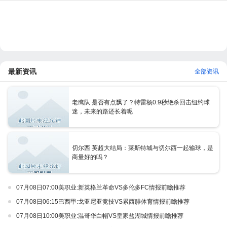
最新资讯
全部资讯
老鹰队 是否有点飘了？特雷杨0.9秒绝杀回击纽约球
迷，未来的路还长着呢
切尔西 英超大结局：莱斯特城与切尔西一起输球，是
商量好的吗？
07月08日07:00美职业:新英格兰革命VS多伦多FC情报前瞻推荐
07月08日06:15巴西甲:戈亚尼亚竞技VS累西腓体育情报前瞻推荐
07月08日10:00美职业:温哥华白帽VS皇家盐湖城情报前瞻推荐