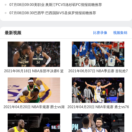
07月08日09:00美职业:奥斯汀FCVS洛杉矶FC情报前瞻推荐
07月08日08:30巴西甲:巴西国际VS圣保罗情报前瞻推荐
最新视频
比赛录像
视频集锦
2021年06月18日 NBA东部半决赛6 篮
2021年06月07日 NBA季后赛 首轮抢7
网vs雄鹿全场录像回放
快船vs独行侠全场录
2021年04月20日 NBA常规赛 爵士vs湖
2021年04月20日 NBA常规赛 勇士vs76
人全场录像回放
人全场录像回放