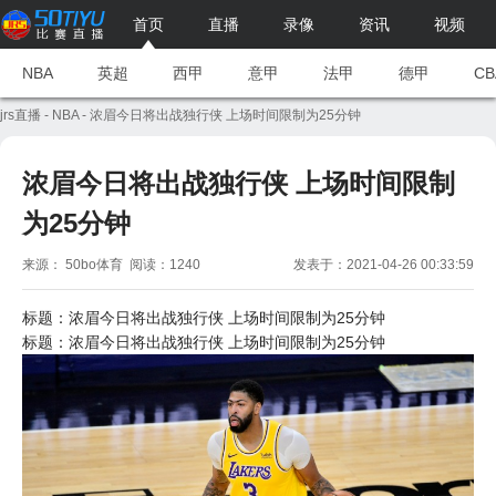
首页
直播
录像
资讯
视频
NBA
英超
西甲
意甲
法甲
德甲
CB
jrs直播
-
NBA
- 浓眉今日将出战独行侠 上场时间限制为25分钟
浓眉今日将出战独行侠 上场时间限制
为25分钟
来源： 50bo体育 阅读：1240
发表于：2021-04-26 00:33:59
标题：浓眉今日将出战独行侠 上场时间限制为25分钟
标题：浓眉今日将出战独行侠 上场时间限制为25分钟