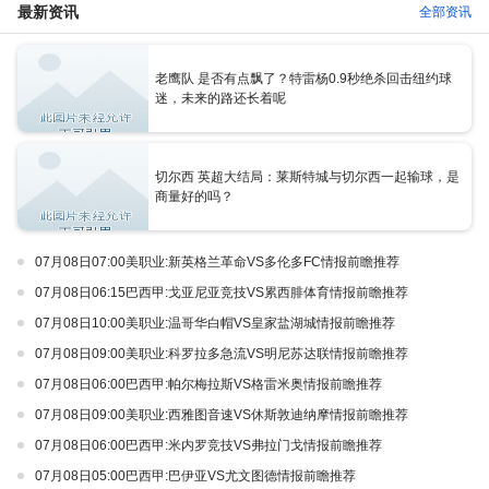
最新资讯
全部资讯
老鹰队 是否有点飘了？特雷杨0.9秒绝杀回击纽约球
迷，未来的路还长着呢
切尔西 英超大结局：莱斯特城与切尔西一起输球，是
商量好的吗？
07月08日07:00美职业:新英格兰革命VS多伦多FC情报前瞻推荐
07月08日06:15巴西甲:戈亚尼亚竞技VS累西腓体育情报前瞻推荐
07月08日10:00美职业:温哥华白帽VS皇家盐湖城情报前瞻推荐
07月08日09:00美职业:科罗拉多急流VS明尼苏达联情报前瞻推荐
07月08日06:00巴西甲:帕尔梅拉斯VS格雷米奥情报前瞻推荐
07月08日09:00美职业:西雅图音速VS休斯敦迪纳摩情报前瞻推荐
07月08日06:00巴西甲:米内罗竞技VS弗拉门戈情报前瞻推荐
07月08日05:00巴西甲:巴伊亚VS尤文图德情报前瞻推荐