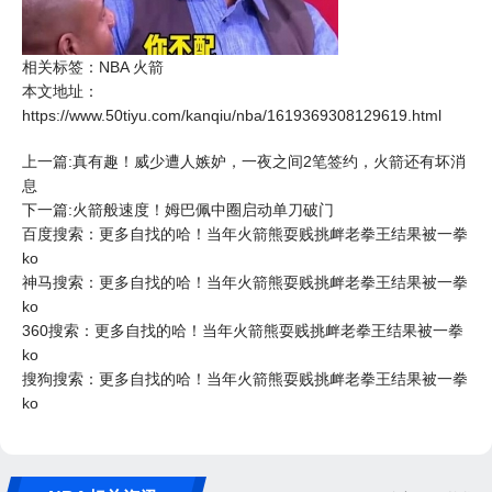
相关标签：
NBA
火箭
本文地址：
https://www.50tiyu.com/kanqiu/nba/1619369308129619.html
上一篇:真有趣！威少遭人嫉妒，一夜之间2笔签约，火箭还有坏消
息
下一篇:火箭般速度！姆巴佩中圈启动单刀破门
百度搜索：更多自找的哈！当年火箭熊耍贱挑衅老拳王结果被一拳
ko
神马搜索：更多自找的哈！当年火箭熊耍贱挑衅老拳王结果被一拳
ko
360搜索：更多自找的哈！当年火箭熊耍贱挑衅老拳王结果被一拳
ko
搜狗搜索：更多自找的哈！当年火箭熊耍贱挑衅老拳王结果被一拳
ko