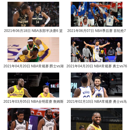
2021年06月18日 NBA东部半决赛6 篮
2021年06月07日 NBA季后赛 首轮抢7
网vs雄鹿全场录像回放
快船vs独行侠全场录
2021年04月20日 NBA常规赛 爵士vs湖
2021年04月20日 NBA常规赛 勇士vs76
人全场录像回放
人全场录像回放
2021年03月05日 NBA全明星赛 詹姆斯
2021年02月10日 NBA常规赛 勇士vs马
队vs杜兰特队全场录像回放
刺全场录像回放