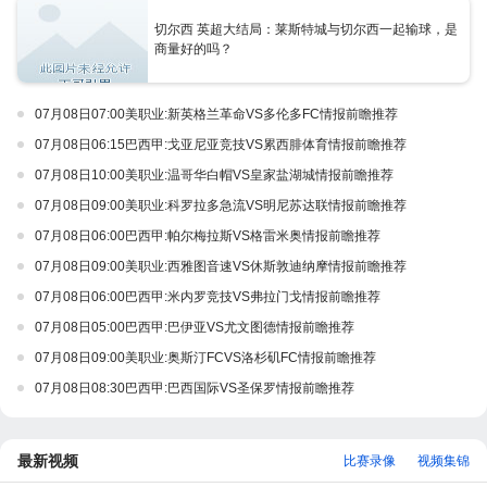
切尔西 英超大结局：莱斯特城与切尔西一起输球，是
商量好的吗？
07月08日07:00美职业:新英格兰革命VS多伦多FC情报前瞻推荐
07月08日06:15巴西甲:戈亚尼亚竞技VS累西腓体育情报前瞻推荐
07月08日10:00美职业:温哥华白帽VS皇家盐湖城情报前瞻推荐
07月08日09:00美职业:科罗拉多急流VS明尼苏达联情报前瞻推荐
07月08日06:00巴西甲:帕尔梅拉斯VS格雷米奥情报前瞻推荐
07月08日09:00美职业:西雅图音速VS休斯敦迪纳摩情报前瞻推荐
07月08日06:00巴西甲:米内罗竞技VS弗拉门戈情报前瞻推荐
07月08日05:00巴西甲:巴伊亚VS尤文图德情报前瞻推荐
07月08日09:00美职业:奥斯汀FCVS洛杉矶FC情报前瞻推荐
07月08日08:30巴西甲:巴西国际VS圣保罗情报前瞻推荐
最新视频
比赛录像
视频集锦