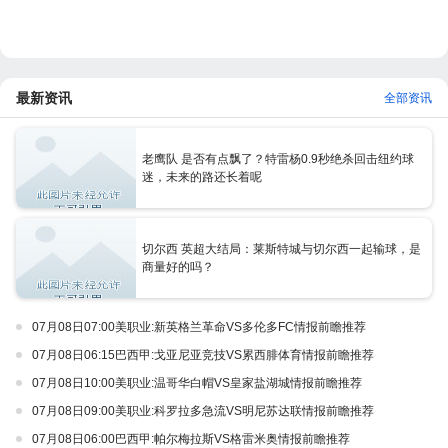
最新资讯
全部资讯
老鹰队 是否有点飘了？特雷杨0.9秒绝杀回击纽约球
迷，未来的路还长着呢
切尔西 英超大结局：莱斯特城与切尔西一起输球，是
商量好的吗？
07月08日07:00美职业:新英格兰革命VS多伦多FC情报前瞻推荐
07月08日06:15巴西甲:戈亚尼亚竞技VS累西腓体育情报前瞻推荐
07月08日10:00美职业:温哥华白帽VS皇家盐湖城情报前瞻推荐
07月08日09:00美职业:科罗拉多急流VS明尼苏达联情报前瞻推荐
07月08日06:00巴西甲:帕尔梅拉斯VS格雷米奥情报前瞻推荐