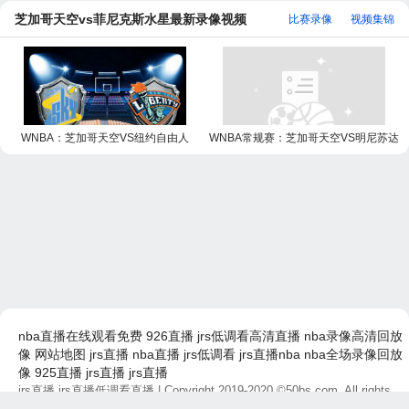
芝加哥天空vs菲尼克斯水星最新录像视频
比赛录像
视频集锦
WNBA：芝加哥天空VS纽约自由人
WNBA常规赛：芝加哥天空VS明尼苏达
山猫
nba直播在线观看免费
926直播
jrs低调看高清直播
nba录像高清回放
像
网站地图
jrs直播
nba直播
jrs低调看
jrs直播nba
nba全场录像回放
像
925直播
jrs直播
jrs直播
jrs直播,jrs直播低调看直播
| Copyright 2019-2020 ©50bs.com, All rights
reserved.