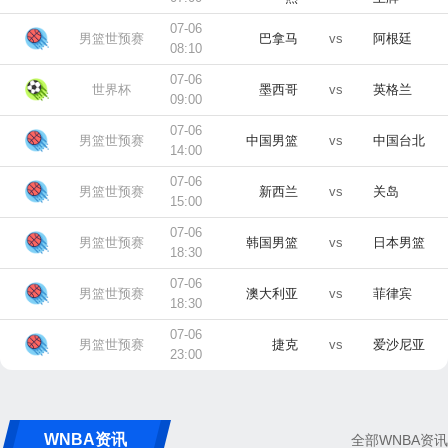
07-06
男篮世预赛
巴拿马
vs
阿根廷
08:10
07-06
世界杯
墨西哥
vs
英格兰
09:00
07-06
男篮世预赛
中国男篮
vs
中国台北
14:00
07-06
男篮世预赛
新西兰
vs
关岛
15:00
07-06
男篮世预赛
韩国男篮
vs
日本男篮
18:30
07-06
男篮世预赛
澳大利亚
vs
菲律宾
18:30
07-06
男篮世预赛
捷克
vs
爱沙尼亚
23:00
WNBA资讯
全部WNBA资讯