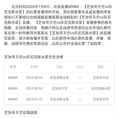
北京时间2026年7月8日，在线直播WNBA：【芝加哥天空vs菲
尼克斯水星】的比赛直播准时开始。喜欢观看看埃及超直播的球迷
朋友们不要错过在线视频直播观看这场精彩的【芝加哥天空vs菲尼
克斯水星】直播。 【芝加哥天空vs菲尼克斯水星】直播赛事的相关
视频、全场录像回放、视频片段以及战报等资源也会在本场比赛结
束后第一时间整理并更新在【芝加哥天空vs菲尼克斯水星】的直播
页面里。请大家收藏本页面，以此获得本场比赛的直播、录像、视
频、战报等完整的资源信息，以此让您对这场比赛“了如指掌”。
芝加哥天空vs菲尼克斯水星历史交锋
赛事
时间
主队
比分
客队
WNBA
2024-08-19
菲尼克斯水星
--:--
芝加哥天空
WNBA
2024-08-16
芝加哥天空
--:--
菲尼克斯水星
WNBA
2023-07-21
菲尼克斯水星
--:--
芝加哥天空
芝加哥天空近期战绩