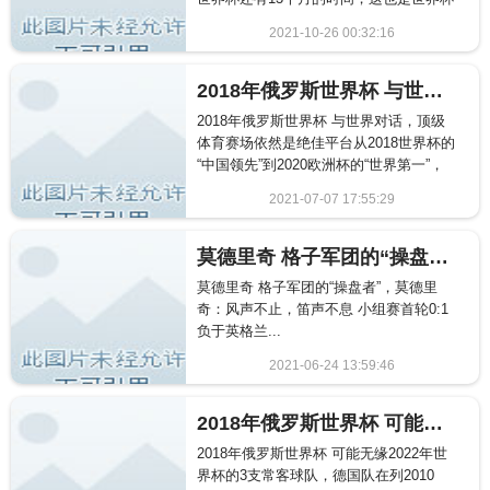
历史上第一次在12月份...
2021-10-26 00:32:16
1325
2018年俄罗斯世界杯 与世界对话，顶级体育赛场依然是绝佳平台
2018年俄罗斯世界杯 与世界对话，顶级
体育赛场依然是绝佳平台从2018世界杯的
“中国领先”到2020欧洲杯的“世界第一”，
足球大赛营...
2021-07-07 17:55:29
2926
莫德里奇 格子军团的“操盘者”，莫德里奇：风声不止，笛声不息
莫德里奇 格子军团的“操盘者”，莫德里
奇：风声不止，笛声不息 小组赛首轮0:1
负于英格兰...
2021-06-24 13:59:46
2465
2018年俄罗斯世界杯 可能无缘2022年世界杯的3支常客球队，德国队在列
2018年俄罗斯世界杯 可能无缘2022年世
界杯的3支常客球队，德国队在列2010