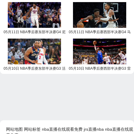
塞vs骑士 NBA录像回放
霆vs湖人 NBA录像回放
05月11日 NBA季后赛东部半决赛G4 尼
05月11日 NBA季后赛西部半决赛G4 马
克斯vs76人 NBA录像回放
刺vs森林狼 NBA录像回放
05月10日 NBA季后赛东部半决赛G3 活
05月10日 NBA季后赛西部半决赛G3 雷
塞vs骑士 NBA录像回放
霆vs湖人 NBA录像回放
网站地图
网站标签
nba直播在线观看免费
jrs直播nba
nba直播在线观