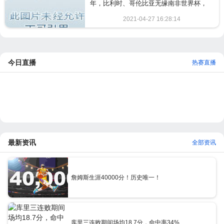
年，比利时、哥伦比亚无缘南非世界杯，
2014年瑞典、...
2021-04-27 16:28:14
2511
今日直播
热赛直播
最新资讯
全部资讯
詹姆斯生涯40000分！历史唯一！
库里三连败期间场均18.7分，命中率34%