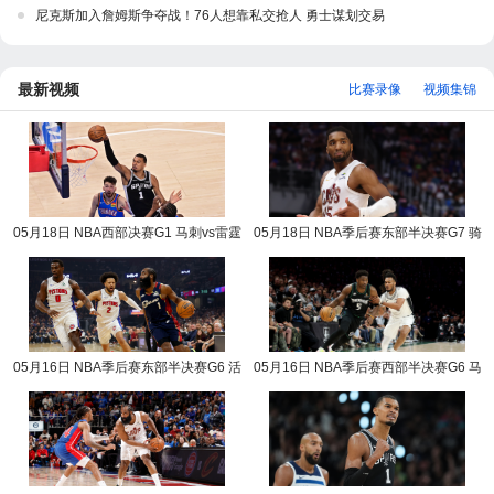
尼克斯加入詹姆斯争夺战！76人想靠私交抢人 勇士谋划交易
最新视频
比赛录像
视频集锦
05月18日 NBA西部决赛G1 马刺vs雷霆
05月18日 NBA季后赛东部半决赛G7 骑
NBA录像回放
士vs活塞 NBA录像回放
05月16日 NBA季后赛东部半决赛G6 活
05月16日 NBA季后赛西部半决赛G6 马
塞vs骑士 NBA录像回放
刺vs森林狼 NBA录像回放