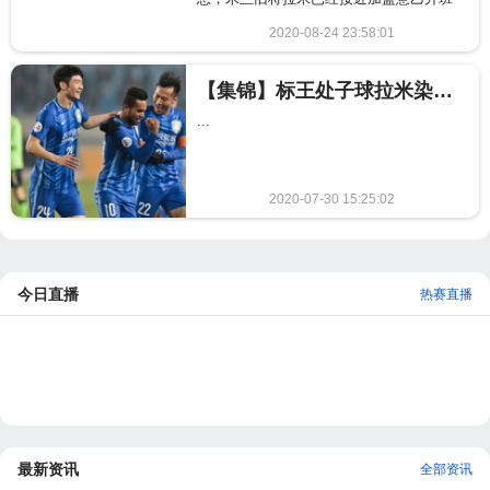
马...
2020-08-24 23:58:01
2650
【集锦】标王处子球拉米染红 苏宁3-2全北取首胜
...
2020-07-30 15:25:02
1104
今日直播
热赛直播
最新资讯
全部资讯