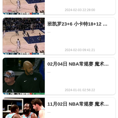
2024-02-03 22:28:00
534
班凯罗23+6 小卡特18+12 戈贝尔22+16 魔术17分逆转森林狼
...
2024-02-03 09:41:21
996
02月04日 NBA常规赛 魔术vs森林狼 NBA录像回放
...
2024-01-01 02:56:22
843
11月02日 NBA常规赛 魔术vs森林狼 NBA录像回放
...