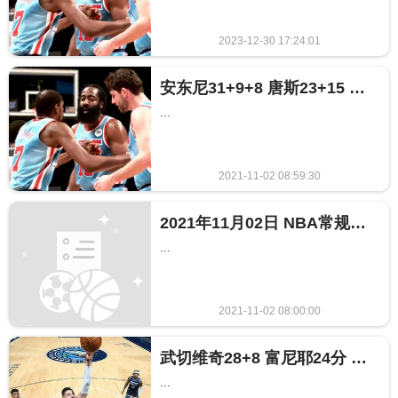
2023-12-30 17:24:01
621
安东尼31+9+8 唐斯23+15 魔术逆转森林狼结束4连败
...
2021-11-02 08:59:30
427
2021年11月02日 NBA常规赛 魔术vs森林狼全场录像回放
...
2021-11-02 08:00:00
566
武切维奇28+8 富尼耶24分 魔术绝杀森林狼
...