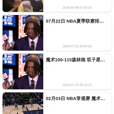
2026-03-08 07:04:26
719
07月22日 NBA夏季联赛排位赛 魔术vs森林狼 NBA录像回放
...
2024-07-22 20:03:00
365
魔术100-115森林狼 双子星合砍55分森林狼五人上双击败魔术
...
2024-07-22 05:24:12
875
02月03日 NBA常规赛 魔术vs森林狼 NBA录像回放
...