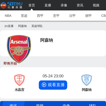
首页
直播
录像
资讯
视频
NBA
英超
西甲
意甲
法甲
德甲
CB
jrs直播
阿森纳
英超球队
阿森纳
即将开始
05-24 23:00
观看直播
水晶宫
阿森纳
资讯
视频
录像
球队