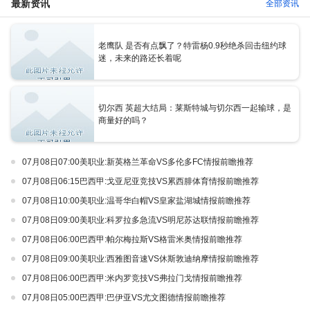
最新资讯
全部资讯
老鹰队 是否有点飘了？特雷杨0.9秒绝杀回击纽约球
迷，未来的路还长着呢
切尔西 英超大结局：莱斯特城与切尔西一起输球，是
商量好的吗？
07月08日07:00美职业:新英格兰革命VS多伦多FC情报前瞻推荐
07月08日06:15巴西甲:戈亚尼亚竞技VS累西腓体育情报前瞻推荐
07月08日10:00美职业:温哥华白帽VS皇家盐湖城情报前瞻推荐
07月08日09:00美职业:科罗拉多急流VS明尼苏达联情报前瞻推荐
07月08日06:00巴西甲:帕尔梅拉斯VS格雷米奥情报前瞻推荐
07月08日09:00美职业:西雅图音速VS休斯敦迪纳摩情报前瞻推荐
07月08日06:00巴西甲:米内罗竞技VS弗拉门戈情报前瞻推荐
07月08日05:00巴西甲:巴伊亚VS尤文图德情报前瞻推荐