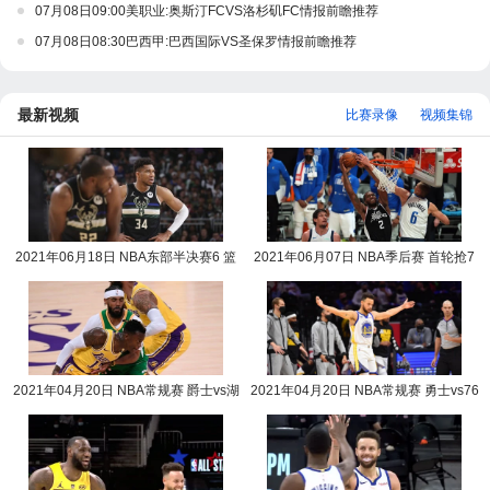
07月08日09:00美职业:奥斯汀FCVS洛杉矶FC情报前瞻推荐
07月08日08:30巴西甲:巴西国际VS圣保罗情报前瞻推荐
最新视频
比赛录像
视频集锦
2021年06月18日 NBA东部半决赛6 篮
2021年06月07日 NBA季后赛 首轮抢7
网vs雄鹿全场录像回放
快船vs独行侠全场录
2021年04月20日 NBA常规赛 爵士vs湖
2021年04月20日 NBA常规赛 勇士vs76
人全场录像回放
人全场录像回放