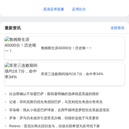
高清足球直播
足球比分
最新资讯
全部资讯
詹姆斯生涯40000分！历史唯一！
库里三连败期间场均18.7分，命中率34%
比达斯确认不加盟巴萨：眼前最明确的选择就是英超的报价
记者：菲利克斯仍优先考虑回巴萨，马竞则优先考虑出售球员
菲洛根：我从小就是巴萨球迷，去西甲踢球是梦想但去英超是现实
罗体：罗马仍未放弃引进里克尔梅，但报价远低于马竞要价
Relevo：雷尼尔再次回归皇马，但俱乐部希望为其寻找下家