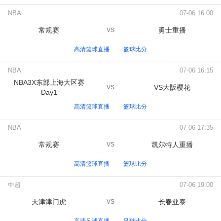
NBA
07-06 16:00
常规赛
勇士重播
VS
高清篮球直播
篮球比分
NBA
07-06 16:15
NBA3X东部上海大区赛
VS大阪樱花
VS
Day1
高清篮球直播
篮球比分
NBA
07-06 17:35
常规赛
凯尔特人重播
VS
高清篮球直播
篮球比分
中超
07-06 19:00
天津津门虎
长春亚泰
VS