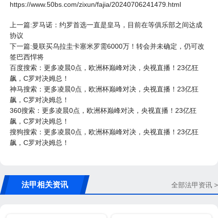
https://www.50bs.com/zixun/fajia/20240706241479.html
上一篇:罗马诺：约罗首选一直是皇马，目前在等俱乐部之间达成
协议
下一篇:曼联买乌拉圭卡塞米罗需6000万！转会并未确定，仍可改
签巴西悍将
百度搜索：更多凌晨0点，欧洲杯巅峰对决，央视直播！23亿狂
飙，C罗对决姆总！
神马搜索：更多凌晨0点，欧洲杯巅峰对决，央视直播！23亿狂
飙，C罗对决姆总！
360搜索：更多凌晨0点，欧洲杯巅峰对决，央视直播！23亿狂
飙，C罗对决姆总！
搜狗搜索：更多凌晨0点，欧洲杯巅峰对决，央视直播！23亿狂
飙，C罗对决姆总！
法甲相关资讯
全部法甲资讯 >