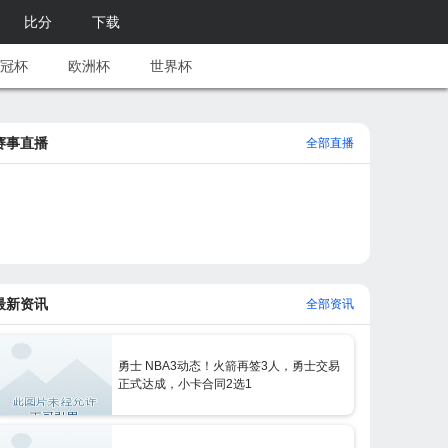
比分
下载
冠杯
欧洲杯
世界杯
赛事直播
全部直播
最新资讯
全部资讯
勇士 NBA3动态！火箭再签3人，勇士交易
正式达成，小卡合同2选1