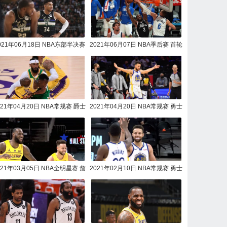
021年06月18日 NBA东部半决赛
2021年06月07日 NBA季后赛 首轮
6 篮网vs雄鹿全场录像回放
抢7快船vs独行侠全场录
021年04月20日 NBA常规赛 爵士
2021年04月20日 NBA常规赛 勇士
vs湖人全场录像回放
vs76人全场录像回放
021年03月05日 NBA全明星赛 詹
2021年02月10日 NBA常规赛 勇士
姆斯队vs杜兰特队全场录像回放
vs马刺全场录像回放