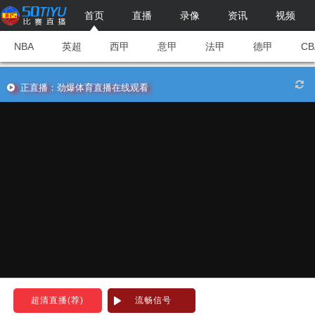
首页
直播
录像
资讯
视频
NBA
英超
西甲
意甲
法甲
德甲
CB
正直播：劲爆体育直播在线观看
超清直播(荐)
流畅信号