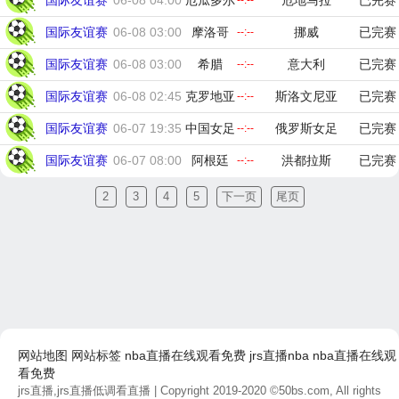
国际友谊赛
06-08 04:00
厄瓜多尔
危地马拉
已完赛
--:--
国际友谊赛
06-08 03:00
摩洛哥
挪威
已完赛
--:--
国际友谊赛
06-08 03:00
希腊
意大利
已完赛
--:--
国际友谊赛
06-08 02:45
克罗地亚
斯洛文尼亚
已完赛
--:--
国际友谊赛
06-07 19:35
中国女足
俄罗斯女足
已完赛
--:--
国际友谊赛
06-07 08:00
阿根廷
洪都拉斯
已完赛
--:--
2
3
4
5
下一页
尾页
网站地图
网站标签
nba直播在线观看免费
jrs直播nba
nba直播在线观
看免费
jrs直播,jrs直播低调看直播
| Copyright 2019-2020 ©50bs.com, All rights