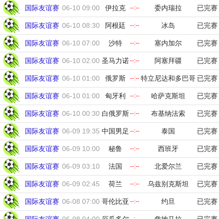
国际友谊赛
06-10 09:00
伊拉克
委内瑞拉
已完赛
--:--
国际友谊赛
06-10 08:30
阿根廷
冰岛
已完赛
--:--
国际友谊赛
06-10 07:00
沙特
塞内加尔
已完赛
--:--
国际友谊赛
06-10 02:00
圣马力诺
阿塞拜疆
已完赛
--:--
国际友谊赛
06-10 01:00
俄罗斯
特立尼达和多巴哥
已完赛
--:--
国际友谊赛
06-10 01:00
匈牙利
哈萨克斯坦
已完赛
--:--
国际友谊赛
06-10 00:30
白俄罗斯
布基纳法索
已完赛
--:--
国际友谊赛
06-09 19:35
中国男足
泰国
已完赛
--:--
国际友谊赛
06-09 10:00
秘鲁
西班牙
已完赛
--:--
国际友谊赛
06-09 03:10
法国
北爱尔兰
已完赛
--:--
国际友谊赛
06-09 02:45
荷兰
乌兹别克斯坦
已完赛
--:--
国际友谊赛
06-08 07:00
哥伦比亚
约旦
已完赛
--:--