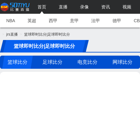
首页
直播
录像
资讯
视频
NBA
英超
西甲
意甲
法甲
德甲
CB
jrs直播
篮球即时比分|足球即时比分
篮球即时比分|足球即时比分
篮球比分
足球比分
电竞比分
网球比分