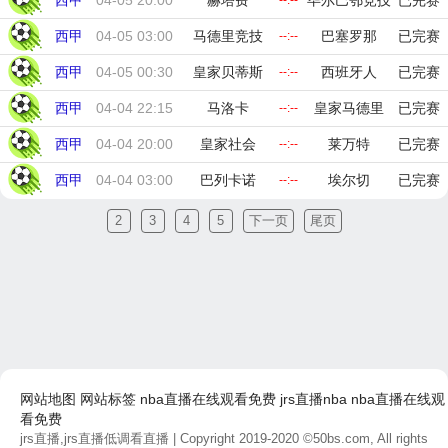
西甲
04-05 20:00
赫塔费
毕尔巴鄂竞技
已完赛
--:--
西甲
04-05 03:00
马德里竞技
巴塞罗那
已完赛
--:--
西甲
04-05 00:30
皇家贝蒂斯
西班牙人
已完赛
--:--
西甲
04-04 22:15
马洛卡
皇家马德里
已完赛
--:--
西甲
04-04 20:00
皇家社会
莱万特
已完赛
--:--
西甲
04-04 03:00
巴列卡诺
埃尔切
已完赛
--:--
2
3
4
5
下一页
尾页
网站地图
网站标签
nba直播在线观看免费
jrs直播nba
nba直播在线观
看免费
jrs直播,jrs直播低调看直播
| Copyright 2019-2020 ©50bs.com, All rights