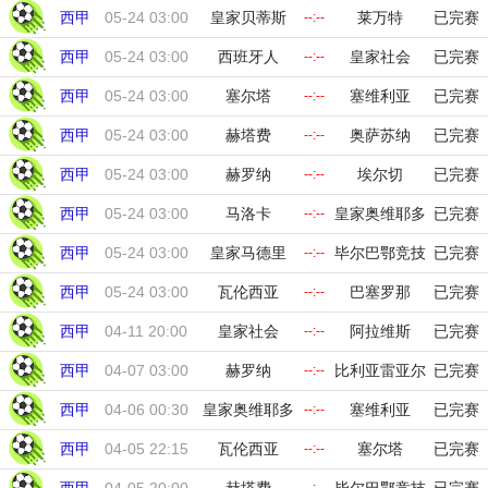
西甲
05-24 03:00
皇家贝蒂斯
莱万特
已完赛
--:--
西甲
05-24 03:00
西班牙人
皇家社会
已完赛
--:--
西甲
05-24 03:00
塞尔塔
塞维利亚
已完赛
--:--
西甲
05-24 03:00
赫塔费
奥萨苏纳
已完赛
--:--
西甲
05-24 03:00
赫罗纳
埃尔切
已完赛
--:--
西甲
05-24 03:00
马洛卡
皇家奥维耶多
已完赛
--:--
西甲
05-24 03:00
皇家马德里
毕尔巴鄂竞技
已完赛
--:--
西甲
05-24 03:00
瓦伦西亚
巴塞罗那
已完赛
--:--
西甲
04-11 20:00
皇家社会
阿拉维斯
已完赛
--:--
西甲
04-07 03:00
赫罗纳
比利亚雷亚尔
已完赛
--:--
西甲
04-06 00:30
皇家奥维耶多
塞维利亚
已完赛
--:--
西甲
04-05 22:15
瓦伦西亚
塞尔塔
已完赛
--:--