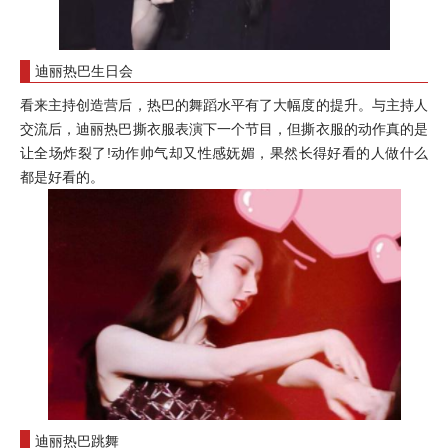
迪丽热巴生日会
看来主持创造营后，热巴的舞蹈水平有了大幅度的提升。与主持人
交流后，迪丽热巴撕衣服表演下一个节目，但撕衣服的动作真的是
让全场炸裂了!动作帅气却又性感妩媚，果然长得好看的人做什么
都是好看的。
迪丽热巴跳舞