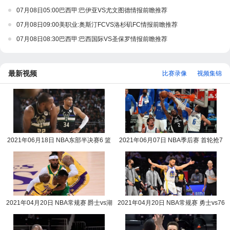
07月08日05:00巴西甲:巴伊亚VS尤文图德情报前瞻推荐
07月08日09:00美职业:奥斯汀FCVS洛杉矶FC情报前瞻推荐
07月08日08:30巴西甲:巴西国际VS圣保罗情报前瞻推荐
最新视频
比赛录像
视频集锦
2021年06月18日 NBA东部半决赛6 篮
2021年06月07日 NBA季后赛 首轮抢7
网vs雄鹿全场录像回放
快船vs独行侠全场录
2021年04月20日 NBA常规赛 爵士vs湖
2021年04月20日 NBA常规赛 勇士vs76
人全场录像回放
人全场录像回放