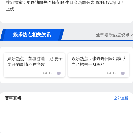
搜狗搜索：更多迪丽热巴撕衣服 生日会热舞来袭 你的超A热巴已
上线
娱乐热点相关资讯
全部娱乐热点资讯 >
娱乐热点：董璇游迪士尼 妻子
娱乐热点：张丹峰回应出轨 为
离开的事情不在少数
自己招来一身黑料
04-12
102
04-12
150
赛事直播
全部直播