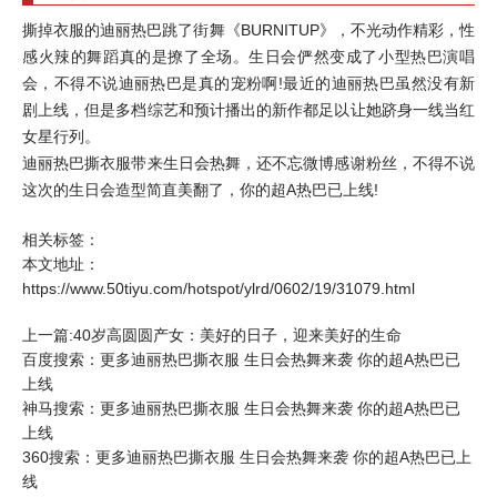
撕掉衣服的迪丽热巴跳了街舞《BURNITUP》，不光动作精彩，性
感火辣的舞蹈真的是撩了全场。生日会俨然变成了小型热巴演唱
会，不得不说迪丽热巴是真的宠粉啊!最近的迪丽热巴虽然没有新
剧上线，但是多档综艺和预计播出的新作都足以让她跻身一线当红
女星行列。
迪丽热巴撕衣服带来生日会热舞，还不忘微博感谢粉丝，不得不说
这次的生日会造型简直美翻了，你的超A热巴已上线!
相关标签：
本文地址：
https://www.50tiyu.com/hotspot/ylrd/0602/19/31079.html
上一篇:40岁高圆圆产女：美好的日子，迎来美好的生命
百度搜索：更多迪丽热巴撕衣服 生日会热舞来袭 你的超A热巴已
上线
神马搜索：更多迪丽热巴撕衣服 生日会热舞来袭 你的超A热巴已
上线
360搜索：更多迪丽热巴撕衣服 生日会热舞来袭 你的超A热巴已上
线