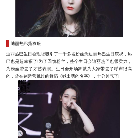
迪丽热巴撕衣服
迪丽热巴生日会现场吸引了一千多名粉丝为迪丽热巴生日庆祝，热
巴也是超幸福了!为了回馈粉丝，整个生日会迪丽热巴也很卖力，
为粉丝带去了才艺表演。生日会开场舞就为大家带去了呼声很高
的，曾在创造营跳过的舞蹈《喊出我的名字》，十分帅气了!