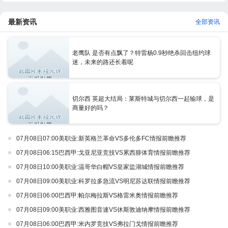
最新资讯
全部资讯
老鹰队 是否有点飘了？特雷杨0.9秒绝杀回击纽约球
迷，未来的路还长着呢
切尔西 英超大结局：莱斯特城与切尔西一起输球，是
商量好的吗？
07月08日07:00美职业:新英格兰革命VS多伦多FC情报前瞻推荐
07月08日06:15巴西甲:戈亚尼亚竞技VS累西腓体育情报前瞻推荐
07月08日10:00美职业:温哥华白帽VS皇家盐湖城情报前瞻推荐
07月08日09:00美职业:科罗拉多急流VS明尼苏达联情报前瞻推荐
07月08日06:00巴西甲:帕尔梅拉斯VS格雷米奥情报前瞻推荐
07月08日09:00美职业:西雅图音速VS休斯敦迪纳摩情报前瞻推荐
07月08日06:00巴西甲:米内罗竞技VS弗拉门戈情报前瞻推荐