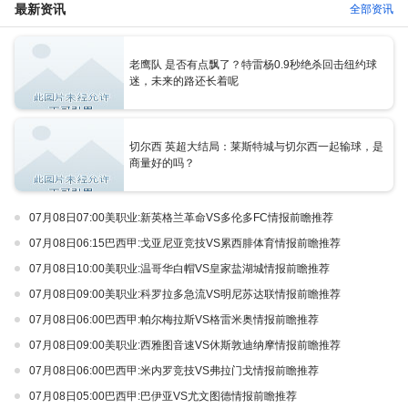
最新资讯
全部资讯
老鹰队 是否有点飘了？特雷杨0.9秒绝杀回击纽约球
迷，未来的路还长着呢
切尔西 英超大结局：莱斯特城与切尔西一起输球，是
商量好的吗？
07月08日07:00美职业:新英格兰革命VS多伦多FC情报前瞻推荐
07月08日06:15巴西甲:戈亚尼亚竞技VS累西腓体育情报前瞻推荐
07月08日10:00美职业:温哥华白帽VS皇家盐湖城情报前瞻推荐
07月08日09:00美职业:科罗拉多急流VS明尼苏达联情报前瞻推荐
07月08日06:00巴西甲:帕尔梅拉斯VS格雷米奥情报前瞻推荐
07月08日09:00美职业:西雅图音速VS休斯敦迪纳摩情报前瞻推荐
07月08日06:00巴西甲:米内罗竞技VS弗拉门戈情报前瞻推荐
07月08日05:00巴西甲:巴伊亚VS尤文图德情报前瞻推荐