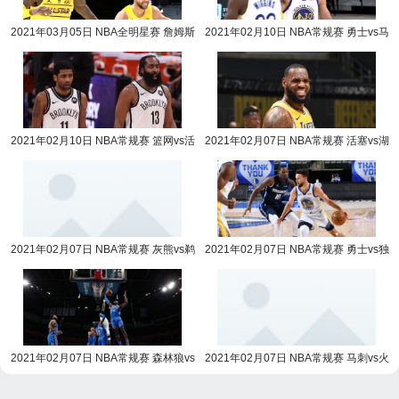
2021年03月05日 NBA全明星赛 詹姆斯
2021年02月10日 NBA常规赛 勇士vs马
队vs杜兰特队全场录像回放
刺全场录像回放
2021年02月10日 NBA常规赛 篮网vs活
2021年02月07日 NBA常规赛 活塞vs湖
塞全场录像回放
人全场录像回放
2021年02月07日 NBA常规赛 灰熊vs鹈
2021年02月07日 NBA常规赛 勇士vs独
鹕全场录像回放
行侠全场录像回放
2021年02月07日 NBA常规赛 森林狼vs
2021年02月07日 NBA常规赛 马刺vs火
雷霆全场录像回放
箭全场录像回放