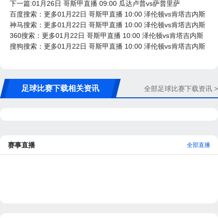
下一篇:01月26日 哥斯甲直播 09:00 瓜达卢普vs萨普里萨
百度搜索：更多01月22日 哥斯甲直播 10:00 泽伦顿vs肯塔吉内斯
神马搜索：更多01月22日 哥斯甲直播 10:00 泽伦顿vs肯塔吉内斯
360搜索：更多01月22日 哥斯甲直播 10:00 泽伦顿vs肯塔吉内斯
搜狗搜索：更多01月22日 哥斯甲直播 10:00 泽伦顿vs肯塔吉内斯
足球比赛下载相关资讯
全部足球比赛下载资讯 >
赛事直播
全部直播