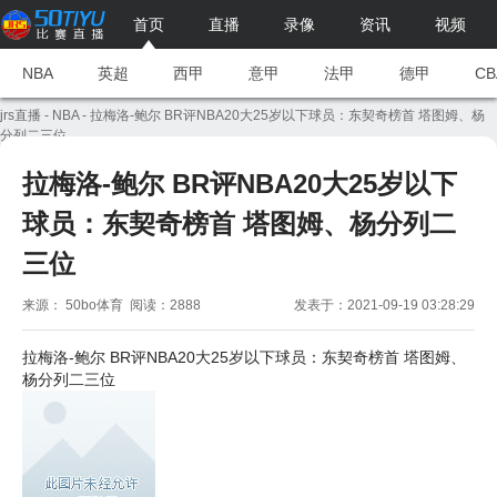
首页
直播
录像
资讯
视频
NBA
英超
西甲
意甲
法甲
德甲
CB
jrs直播
-
NBA
- 拉梅洛-鲍尔 BR评NBA20大25岁以下球员：东契奇榜首 塔图姆、杨
分列二三位
拉梅洛-鲍尔 BR评NBA20大25岁以下
球员：东契奇榜首 塔图姆、杨分列二
三位
来源： 50bo体育 阅读：2888
发表于：2021-09-19 03:28:29
拉梅洛-鲍尔 BR评NBA20大25岁以下球员：东契奇榜首 塔图姆、
杨分列二三位