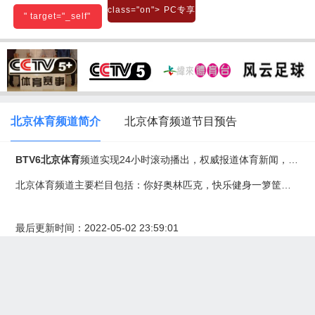
class="on">
PC专享
class="on">
高清1
" target="_self"
class="on">
高清2
北京体育频道简介
北京体育频道节目预告
BTV6北京体育
频道实现24小时滚动播出，权威报道体育新闻，全程跟踪报道国际大型体育赛事，全年为观众提供近千场精彩体育比赛直播，为企业“牵手体育”搭建绿色通道。全力推动和促进全民健身运动在北京地区的发展，意在提高北京市民身体素质和体育文化修养。2008年，多角度、零距离接触奥运，全方位展现奥运魅力。
北京体育频道主要栏目包括：你好奥林匹克，快乐健身一箩筐，祝福北京，奥林匹克人物访，奥运故事365，体育新闻，一呼百应迎奥运，现在行动，我爱北京，通向2008中国奥运军团，唱响奥运，争霸王中王，
最后更新时间：2022-05-02 23:59:01