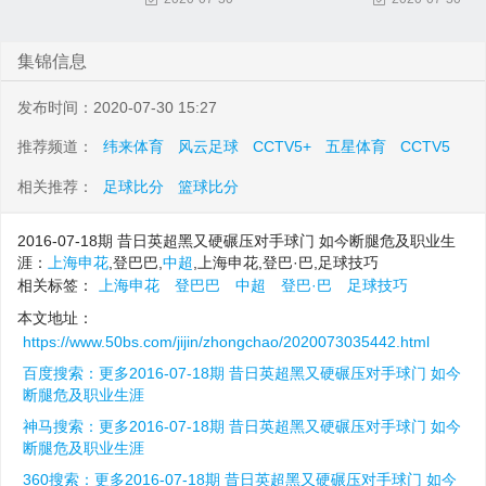
集锦信息
发布时间：2020-07-30 15:27
推荐频道：
纬来体育
风云足球
CCTV5+
五星体育
CCTV5
相关推荐：
足球比分
篮球比分
2016-07-18期 昔日英超黑又硬碾压对手球门 如今断腿危及职业生
涯：
上海申花
,登巴巴,
中超
,上海申花,登巴·巴,足球技巧
相关标签：
上海申花
登巴巴
中超
登巴·巴
足球技巧
本文地址：
https://www.50bs.com/jijin/zhongchao/2020073035442.html
百度搜索：更多2016-07-18期 昔日英超黑又硬碾压对手球门 如今
断腿危及职业生涯
神马搜索：更多2016-07-18期 昔日英超黑又硬碾压对手球门 如今
断腿危及职业生涯
360搜索：更多2016-07-18期 昔日英超黑又硬碾压对手球门 如今