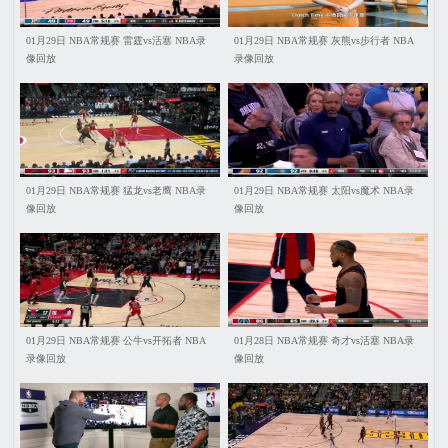
01月29日 NBA常规赛 雷霆vs活塞 NBA录
01月29日 NBA常规赛 灰熊vs步行者 NBA
像回放
录像回放
01月29日 NBA常规赛 猛龙vs老鹰 NBA录
01月29日 NBA常规赛 太阳vs魔术 NBA录
像回放
像回放
01月29日 NBA常规赛 公牛vs开拓者 NBA
01月28日 NBA常规赛 奇才vs活塞 NBA录
录像回放
像回放