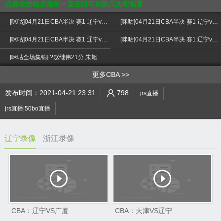
点播放按钮后如果一直空白可刷新几次即观看
[咪咕]04月21日CBA半决 赛1 辽宁vs浙江 第一节 录像
[咪咕]04月21日CBA半决 赛1 辽宁vs浙江 第二节 录像
[咪咕]04月21日CBA半决 赛1 辽宁vs浙江 第三节 录像
[咪咕]04月21日CBA半决 赛1 辽宁vs浙江 第四节 录像
>
[咪咕全场集锦] ?赵继伟21分 朱旭航27分 辽宁7人上双大胜浙江先下一城
更多CBA
发布时间：2021-04-21 23:31
798
jrs直播
jrs直播|50bo直播
辽宁录像
浙江录像
CBA：辽宁VS广厦
CBA：天津VS辽宁