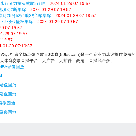
+5 步行者力擒灰熊取3连胜
2024-01-29 07:19:57
6板6助2断集锦
2024-01-29 07:19:57
中拿到25分5板4助2断1帽集锦
2024-01-29 07:19:57
砍下24分7篮板集锦
2024-01-29 07:19:57
29 07:19:57
1-29 07:19:57
:19:57
4-01-29 07:19:57
熊VS步行者全场录像回放,50体育(50bs.com)是一个专业为球迷提供免费的
大体育赛事直播平台，无广告，无插件，高清，直播线路多。
NBA录像回放
l
A录像回放
A录像回放
A录像回放
A录像回放