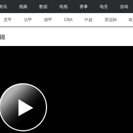
资讯
视频
数据
电视
赛事
电竞
游戏
意甲
法甲
德甲
CBA
中超
英冠杯
欧
集锦