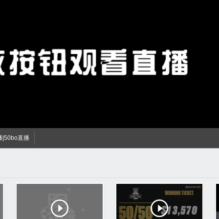
播|50bo直播