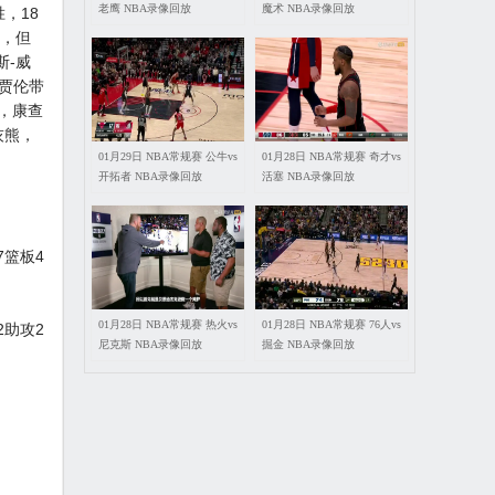
老鹰 NBA录像回放
魔术 NBA录像回放
，18
先，但
斯-威
贾伦带
，康查
灰熊，
01月29日 NBA常规赛 公牛vs
01月28日 NBA常规赛 奇才vs
开拓者 NBA录像回放
活塞 NBA录像回放
7篮板4
01月28日 NBA常规赛 热火vs
01月28日 NBA常规赛 76人vs
2助攻2
尼克斯 NBA录像回放
掘金 NBA录像回放