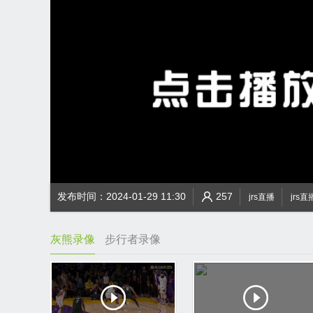
发布时间：2024-01-29 11:30
257
jrs直播
jrs直
灰熊录像
步行者录像