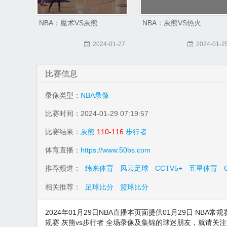
NBA：魔术VS灰熊
NBA：灰熊VS热火
2024-01-27
2024-01-2
比赛信息
录像类型：
NBA录像
比赛时间：2024-01-29 07:19:57
比赛结果：
灰熊
110-116
步行者
体育直播：
https://www.50bs.com
推荐频道：
纬来体育
风云足球
CCTV5+
五星体育
相关推荐：
足球比分
篮球比分
2024年01月29日NBA直播本页面提供01月29日 NBA常
规赛 灰熊vs步行者 全场录像及集锦的球迷朋友，就请关注9