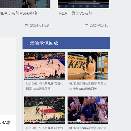
NBA：灰熊VS森林狼
NBA：勇士VS灰熊
2024-01-19
2024-01-16
最新录像回放
01月29日 NBA常规赛 雷霆vs
01月29日 NBA常规赛 灰熊vs
活塞 NBA录像回放
步行者 NBA录像回放
BA常
01月29日 NBA常规赛 猛龙vs
01月29日 NBA常规赛 太阳vs