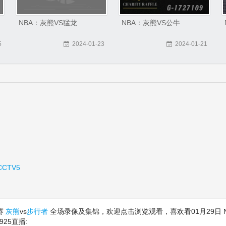
NBA：灰熊VS猛龙
NBA：灰熊VS公牛
5
2024-01-23
2024-01-21
CCTV5
规赛
灰熊
vs
步行者
全场录像及集锦，欢迎点击浏览观看，喜欢看01月29日 N
25直播: