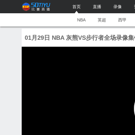
首页
直播
录像
NBA
英超
西甲
01月29日 NBA 灰熊VS步行者全场录像