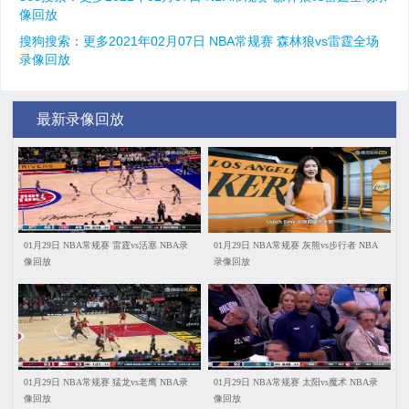
像回放
搜狗搜索：更多2021年02月07日 NBA常规赛 森林狼vs雷霆全场
录像回放
最新录像回放
01月29日 NBA常规赛 雷霆vs活塞 NBA录
01月29日 NBA常规赛 灰熊vs步行者 NBA
像回放
录像回放
01月29日 NBA常规赛 猛龙vs老鹰 NBA录
01月29日 NBA常规赛 太阳vs魔术 NBA录
像回放
像回放