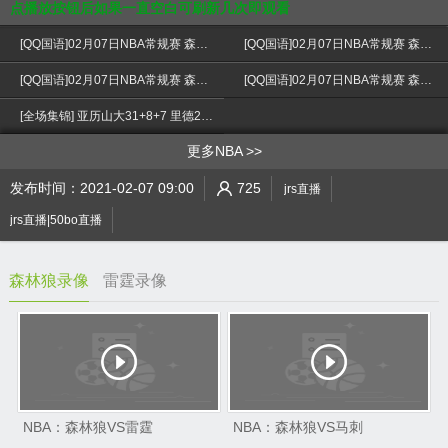
点播放按钮后如果一直空白可刷新几次即观看
[QQ国语]02月07日NBA常规赛 森林狼vs雷霆 第一节 录像
[QQ国语]02月07日NBA常规赛 森林狼vs雷霆 第二节 录像
[QQ国语]02月07日NBA常规赛 森林狼vs雷霆 第三节 录像
[QQ国语]02月07日NBA常规赛 森林狼vs雷霆 第四节 录像
>
[全场集锦] 亚历山大31+8+7 里德29+6 雷霆7人上双擒下森林狼
更多NBA
发布时间：2021-02-07 09:00
725
jrs直播
jrs直播|50bo直播
森林狼录像
雷霆录像
NBA：森林狼VS雷霆
NBA：森林狼VS马刺