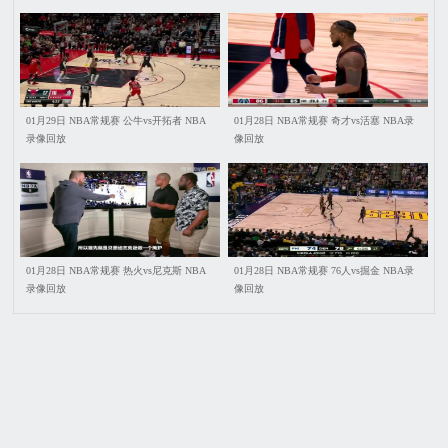
01月29日 NBA常规赛 公牛vs开拓者 NBA
01月28日 NBA常规赛 奇才vs活塞 NBA录
录像回放
像回放
01月28日 NBA常规赛 热火vs尼克斯 NBA
01月28日 NBA常规赛 76人vs掘金 NBA录
录像回放
像回放