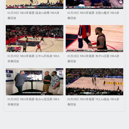
01月29日 NBA常规赛 猛龙vs老鹰 NBA录
01月29日 NBA常规赛 太阳vs魔术 NBA录
像回放
像回放
01月29日 NBA常规赛 公牛vs开拓者 NBA
01月28日 NBA常规赛 奇才vs活塞 NBA录
录像回放
像回放
01月28日 NBA常规赛 热火vs尼克斯 NBA
01月28日 NBA常规赛 76人vs掘金 NBA录
录像回放
像回放