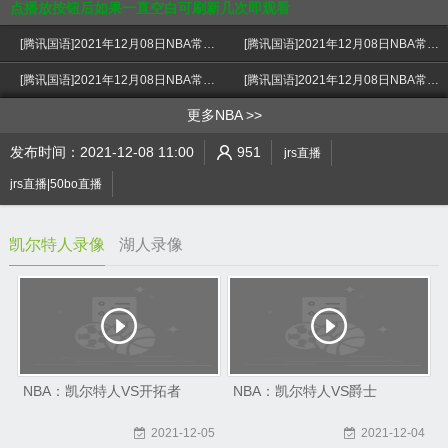
点播放按钮后如果一直空白可刷新几次即观看
[腾讯国语]2021年12月08日NBA常规赛 凯尔特人vs湖人 上半场 录像
[腾讯国语]2021年12月08日NBA常规赛 凯尔特人vs湖人 下半场 录像
>
[腾讯国语]2021年12月08日NBA常规赛 凯尔特人vs湖人 第一节 录像
[腾讯国语]2021年12月08日NBA常规赛 凯尔特人vs湖人 第二节 录像
更多NBA
发布时间：2021-12-08 11:00
951
jrs直播
jrs直播|50bo直播
凯尔特人录像
湖人录像
NBA：凯尔特人VS开拓者
NBA：凯尔特人VS爵士
2021-12-05
2021-12-04