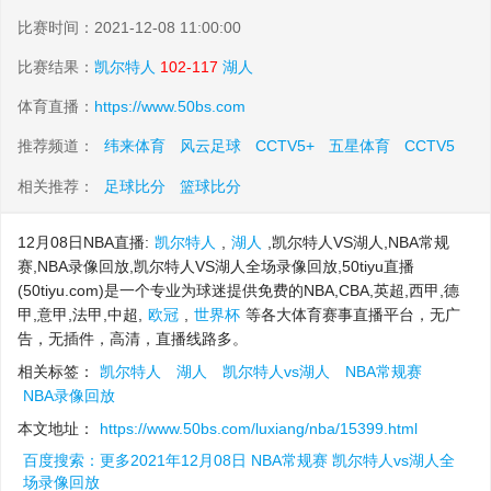
比赛时间：2021-12-08 11:00:00
比赛结果：
凯尔特人
102-117
湖人
体育直播：
https://www.50bs.com
推荐频道：
纬来体育
风云足球
CCTV5+
五星体育
CCTV5
相关推荐：
足球比分
篮球比分
12月08日NBA直播:
凯尔特人
,
湖人
,凯尔特人VS湖人,NBA常规
赛,NBA录像回放,凯尔特人VS湖人全场录像回放,50tiyu直播
(50tiyu.com)是一个专业为球迷提供免费的NBA,CBA,英超,西甲,德
甲,意甲,法甲,中超,
欧冠
,
世界杯
等各大体育赛事直播平台，无广
告，无插件，高清，直播线路多。
相关标签：
凯尔特人
湖人
凯尔特人vs湖人
NBA常规赛
NBA录像回放
本文地址：
https://www.50bs.com/luxiang/nba/15399.html
百度搜索：更多2021年12月08日 NBA常规赛 凯尔特人vs湖人全
场录像回放