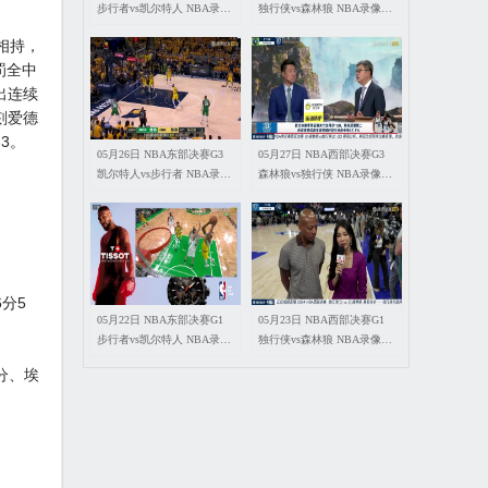
步行者vs凯尔特人 NBA录像
独行侠vs森林狼 NBA录像回
回放
放
相持，
罚全中
出连续
刻爱德
3。
05月26日 NBA东部决赛G3
05月27日 NBA西部决赛G3
凯尔特人vs步行者 NBA录像
森林狼vs独行侠 NBA录像回
回放
放
分5
05月22日 NBA东部决赛G1
05月23日 NBA西部决赛G1
步行者vs凯尔特人 NBA录像
独行侠vs森林狼 NBA录像回
回放
放
分、埃