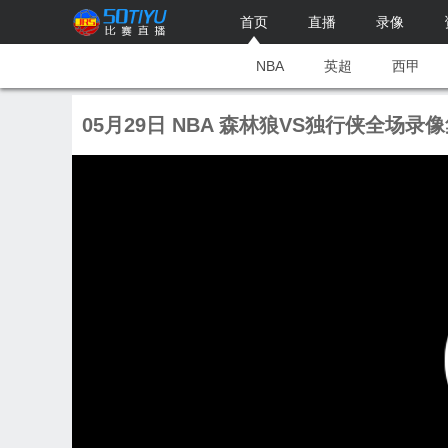
首页
直播
录像
NBA
英超
西甲
05月29日 NBA 森林狼VS独行侠全场录