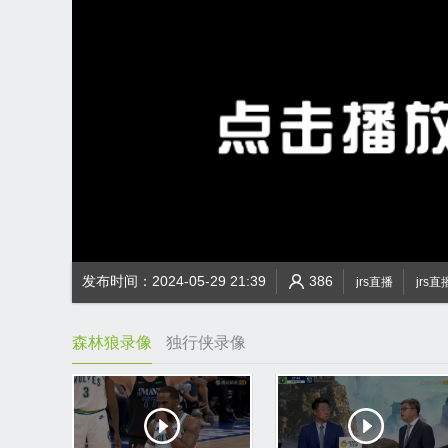
发布时间：2024-05-29 21:39
386
jrs直播
jrs直
森林狼录像
独行侠录像