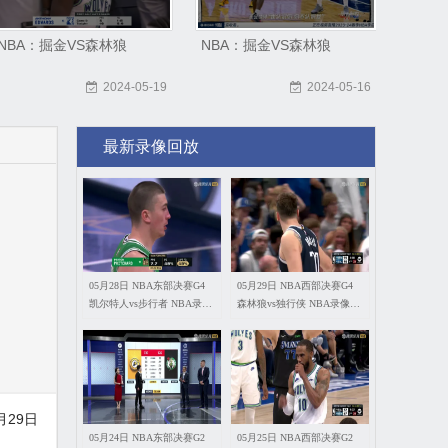
NBA：掘金VS森林狼
NBA：掘金VS森林狼
2024-05-19
2024-05-16
最新录像回放
05月28日 NBA东部决赛G4
05月29日 NBA西部决赛G4
凯尔特人vs步行者 NBA录像
森林狼vs独行侠 NBA录像回
回放
放
月29日
05月24日 NBA东部决赛G2
05月25日 NBA西部决赛G2