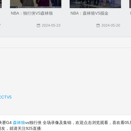
NBA：独行侠VS森林狼
NBA：森林狼VS掘金
7
2024-05-23
2024-05-20
CCTV5
部决赛G4
森林狼
vs独行侠 全场录像及集锦，欢迎点击浏览观看，喜欢看05
朋友，就请关注925直播: