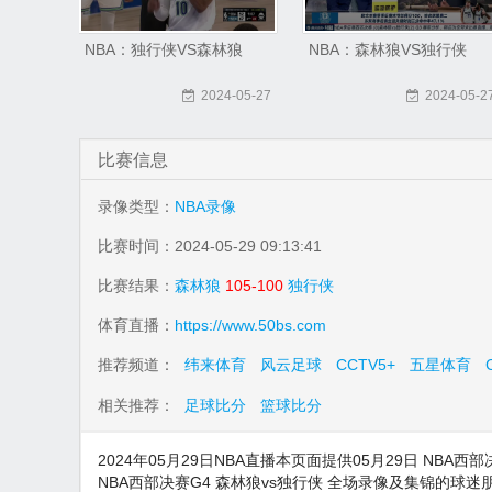
NBA：独行侠VS森林狼
NBA：森林狼VS独行侠
2024-05-27
2024-05-2
比赛信息
录像类型：
NBA录像
比赛时间：2024-05-29 09:13:41
比赛结果：
森林狼
105-100
独行侠
体育直播：
https://www.50bs.com
推荐频道：
纬来体育
风云足球
CCTV5+
五星体育
相关推荐：
足球比分
篮球比分
2024年05月29日NBA直播本页面提供05月29日 NBA西
NBA西部决赛G4 森林狼vs独行侠 全场录像及集锦的球迷