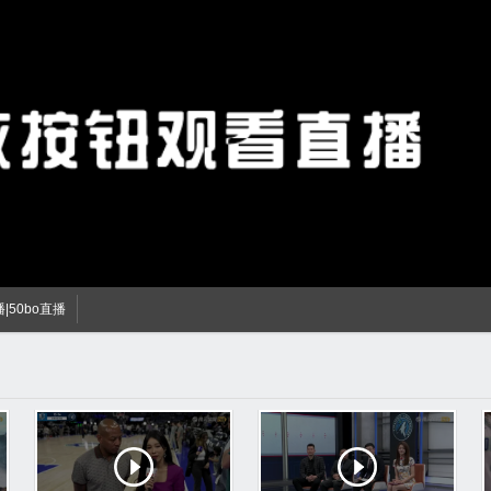
播|50bo直播