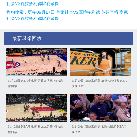
社会VS瓦拉多利德比赛录像
搜狗搜索：更多05月17日 皇家社会VS瓦拉多利德 英超直播 皇家
社会VS瓦拉多利德比赛录像
最新录像回放
01月29日 NBA常规赛 雷霆vs活塞 NBA录
01月29日 NBA常规赛 灰熊vs步行者 NBA
像回放
录像回放
01月29日 NBA常规赛 猛龙vs老鹰 NBA录
01月29日 NBA常规赛 太阳vs魔术 NBA录
像回放
像回放