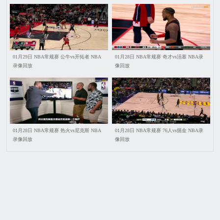
01月29日 NBA常规赛 公牛vs开拓者 NBA
01月28日 NBA常规赛 奇才vs活塞 NBA录
录像回放
像回放
01月28日 NBA常规赛 热火vs尼克斯 NBA
01月28日 NBA常规赛 76人vs掘金 NBA录
录像回放
像回放