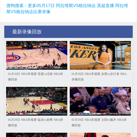
搜狗搜索：更多05月17日 阿拉维斯VS格拉纳达 英超直播 阿拉维
斯VS格拉纳达比赛录像
最新录像回放
01月29日 NBA常规赛 雷霆vs活塞 NBA录
01月29日 NBA常规赛 灰熊vs步行者 NBA
像回放
录像回放
01月29日 NBA常规赛 猛龙vs老鹰 NBA录
01月29日 NBA常规赛 太阳vs魔术 NBA录
像回放
像回放