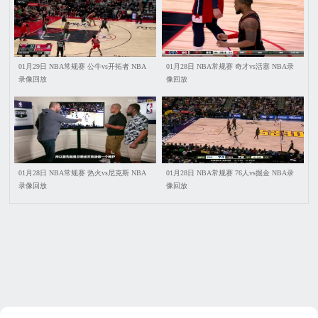
01月29日 NBA常规赛 公牛vs开拓者 NBA
01月28日 NBA常规赛 奇才vs活塞 NBA录
录像回放
像回放
01月28日 NBA常规赛 热火vs尼克斯 NBA
01月28日 NBA常规赛 76人vs掘金 NBA录
录像回放
像回放