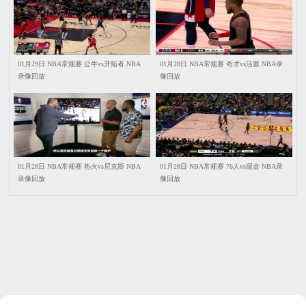
01月29日 NBA常规赛 公牛vs开拓者 NBA
01月28日 NBA常规赛 奇才vs活塞 NBA录
录像回放
像回放
01月28日 NBA常规赛 热火vs尼克斯 NBA
01月28日 NBA常规赛 76人vs掘金 NBA录
录像回放
像回放