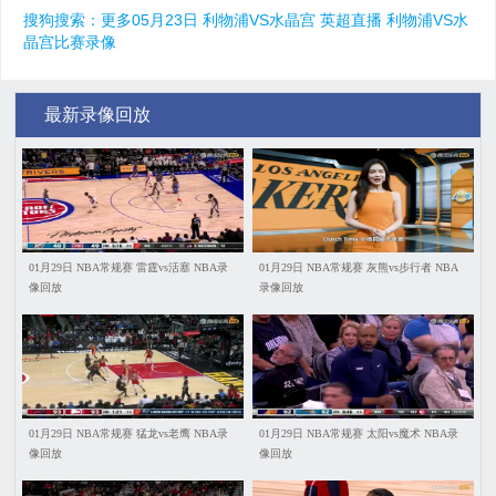
搜狗搜索：更多05月23日 利物浦VS水晶宫 英超直播 利物浦VS水
晶宫比赛录像
最新录像回放
01月29日 NBA常规赛 雷霆vs活塞 NBA录
01月29日 NBA常规赛 灰熊vs步行者 NBA
像回放
录像回放
01月29日 NBA常规赛 猛龙vs老鹰 NBA录
01月29日 NBA常规赛 太阳vs魔术 NBA录
像回放
像回放