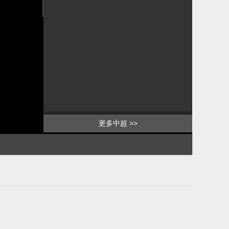
>
更多中超