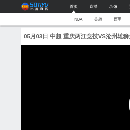
首页
直播
录像
NBA
英超
西甲
05月03日 中超 重庆两江竞技VS沧州雄