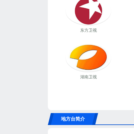
东方卫视
湖南卫视
地方台简介