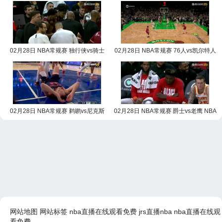
02月28日 NBA常规赛 独行侠vs骑士
02月28日 NBA常规赛 76人vs凯尔特人
NBA录像回放
NBA录像回放
02月28日 NBA常规赛 鹈鹕vs尼克斯
02月28日 NBA常规赛 爵士vs老鹰 NBA
NBA录像回放
录像回放
网站地图
网站标签
nba直播在线观看免费
jrs直播nba
nba直播在线观
看免费