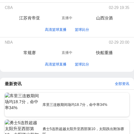
CBA
02-29 19:35
江苏肯帝亚
山西汾酒
直播中
高清篮球直播
篮球比分
NBA
02-29 20:00
常规赛
快船重播
直播中
高清篮球直播
篮球比分
最新资讯
全部资讯
库里三连败期间场均18.7分，命中率34%
勇士5连胜超越太阳升至西部第10，太阳跌出附加赛