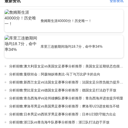
最新资讯
全部资讯
詹姆斯生涯40000分！历史唯一！
库里三连败期间场均18.7分，命中率34%
分析前瞻:澳大利亚女足vs美国女足赛事分析推荐：美国女足近期状态也很出色
分析前瞻:曼联转会：阿森纳妖锋奥比-马丁与万比萨卡的去向
分析前瞻:新西兰女足vs法国女足赛事分析推荐：法国女足分胜负能力提升明显
分析前瞻:赞比亚女足vs德国女足赛事分析推荐：德国女足打法趋于开放
分析前瞻:青岛西海岸vs沧州雄狮队赛事分析推荐：青岛西海岸进攻提升明显
分析前瞻:摩洛哥男足vs美国男足赛事分析推荐：摩洛哥U23进攻相当不错
分析前瞻:日本男足vs西班牙男足赛事分析推荐：日本U23防守能力出众
分析前瞻:浙江队vs青岛海牛队赛事分析推荐：浙江队打法趋于开放