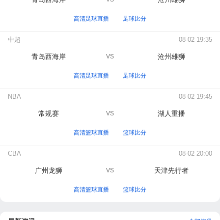
高清足球直播
足球比分
中超
08-02 19:35
青岛西海岸
沧州雄狮
VS
高清足球直播
足球比分
NBA
08-02 19:45
常规赛
湖人重播
VS
高清篮球直播
篮球比分
CBA
08-02 20:00
广州龙狮
天津先行者
VS
高清篮球直播
篮球比分