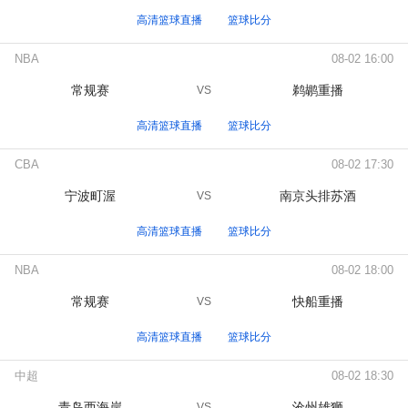
高清篮球直播
篮球比分
NBA
08-02 16:00
常规赛
鹈鹕重播
VS
高清篮球直播
篮球比分
CBA
08-02 17:30
宁波町渥
南京头排苏酒
VS
高清篮球直播
篮球比分
NBA
08-02 18:00
常规赛
快船重播
VS
高清篮球直播
篮球比分
中超
08-02 18:30
青岛西海岸
沧州雄狮
VS