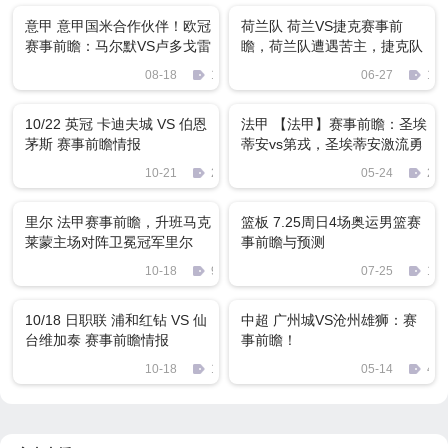
意甲 意甲国米合作伙伴！欧冠
荷兰队 荷兰VS捷克赛事前
赛事前瞻：马尔默VS卢多戈雷
瞻，荷兰队遭遇苦主，捷克队
茨
曾双杀对手
08-18
1696
06-27
169
10/22 英冠 卡迪夫城 VS 伯恩
法甲 【法甲】赛事前瞻：圣埃
茅斯 赛事前瞻情报
蒂安vs第戎，圣埃蒂安激流勇
进！
10-21
287
05-24
202
里尔 法甲赛事前瞻，升班马克
篮板 7.25周日4场奥运男篮赛
莱蒙主场对阵卫冕冠军里尔
事前瞻与预测
10-18
981
07-25
113
10/18 日职联 浦和红钻 VS 仙
中超 广州城VS沧州雄狮：赛
台维加泰 赛事前瞻情报
事前瞻！
10-18
1320
05-14
436