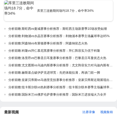
库里三连败期间场均18.7分，命中率34%
分析前瞻:斯旺西vs曼城赛事分析推荐：斯旺西主场新赛季10场攻势如潮
分析前瞻:利物浦vs水晶宫赛事分析推荐：利物浦本赛季主场赢球率达85%
分析前瞻:阿森纳vs布莱顿赛事分析推荐：阿森纳状态火热
分析前瞻:科隆vs拜仁慕尼黑赛事分析推荐：拜仁阵容实力优于科隆
分析前瞻:洛里昂vs巴黎圣日耳曼赛事分析推荐：巴黎圣日耳曼状态火热
分析前瞻:尤文图斯vs乌迪内斯赛事分析推荐：尤文阵容实力对乌迪内斯有一定优势
分析前瞻:赫斯基点破伊萨克进球荒：先把体能拉满，再谈门前一脚
分析前瞻:皇家贝蒂斯vs马德里竞技赛事分析推荐：皇家贝蒂斯近期展现出强大的进攻火力
分析前瞻:纽卡斯尔联vs热刺赛事分析推荐：纽卡斯尔联本赛季主场赢球率达100%
分析前瞻:国际米兰vs佛罗伦萨赛事分析推荐：国际米兰进攻端火力全开
最新视频
比赛录像
视频集锦