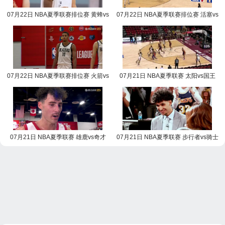
07月22日 NBA夏季联赛排位赛 黄蜂vs
07月22日 NBA夏季联赛排位赛 活塞vs
篮网 NBA录像回放
爵士 NBA录像回放
07月22日 NBA夏季联赛排位赛 火箭vs
07月21日 NBA夏季联赛 太阳vs国王
开拓者 NBA录像回放
NBA录像回放
07月21日 NBA夏季联赛 雄鹿vs奇才
07月21日 NBA夏季联赛 步行者vs骑士
NBA录像回放
NBA录像回放