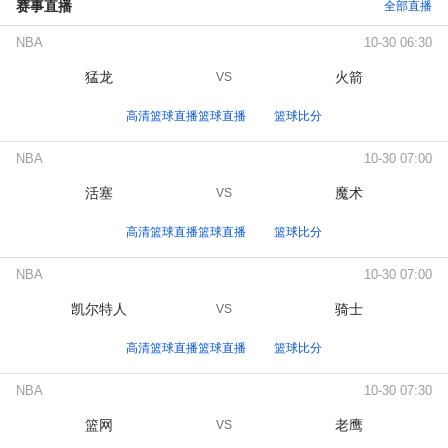
赛事直播
全部直播
NBA
10-30 06:30
猛龙
火箭
VS
高清篮球直播篮球直播
篮球比分
NBA
10-30 07:00
活塞
魔术
VS
高清篮球直播篮球直播
篮球比分
NBA
10-30 07:00
凯尔特人
骑士
VS
高清篮球直播篮球直播
篮球比分
NBA
10-30 07:30
篮网
老鹰
VS