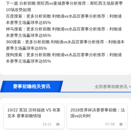
下一篇:分析前瞻:斯旺西vs曼城赛事分析推荐：斯旺西主场新赛季
10场攻势如潮
百度搜索：更多分析前瞻:利物浦vs水晶宫赛事分析推荐：利物浦
本赛季主场赢球率达85%
神马搜索：更多分析前瞻:利物浦vs水晶宫赛事分析推荐：利物浦
本赛季主场赢球率达85%
360搜索：更多分析前瞻:利物浦vs水晶宫赛事分析推荐：利物浦本
赛季主场赢球率达85%
搜狗搜索：更多分析前瞻:利物浦vs水晶宫赛事分析推荐：利物浦
本赛季主场赢球率达85%
赛事前瞻相关资讯
全部赛事前瞻资讯 >
10/22 英冠 沃特福德 VS 布莱
2018世界杯决赛赛事前瞻：法
克本 赛事前瞻情报
国vs比利时
10-21
1816
07-08
50