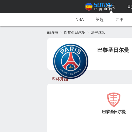
首页
直
NBA
英超
西甲
jrs直播
巴黎圣日尔曼
法甲球队
巴黎圣日尔曼
即将开始
巴黎圣日尔曼