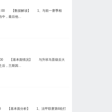
六 02:00 【数据解读】 1、与前一赛季相
，最后他...
3:00 【基本面情况】 与升班马晋级后大
，兰斯因...
：00 【基本面分析】 1、法甲联赛第6轮打