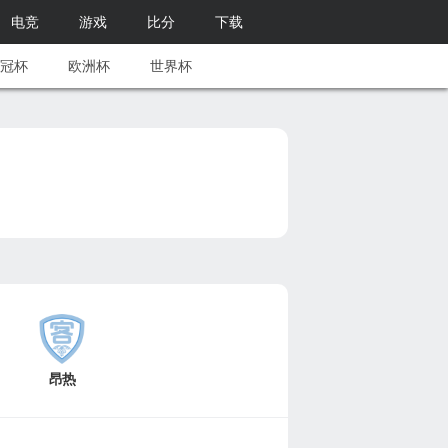
电竞
游戏
比分
下载
冠杯
欧洲杯
世界杯
昂热