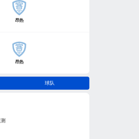
昂热
昂热
球队
预测