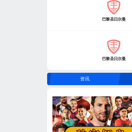
巴黎圣日尔曼
巴黎圣日尔曼
资讯