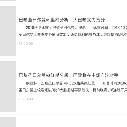
巴黎圣日尔曼vs里昂分析：大巴黎实力抢分
2018法甲比赛：巴黎圣日尔曼vs里昂 比赛时间：2018-10-
圣日尔曼上赛季攻势依旧突出，凭借犀利的攻势球队最终提前5轮夺冠，
18-10-06
巴黎圣日尔曼vs红星分析：巴黎将在主场血洗对手
欧冠杯：巴黎圣日尔曼 vs 贝尔格莱德红星 开赛时间2018-1
圣日尔曼上轮客场以3比0大胜尼斯再添胜仗，目前联赛以8连胜开局，
18-10-03