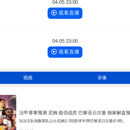
04-05 23:00
观看直播
04-05 23:00
观看直播
视频
录像
法甲赛事预测 尼姆 能否战胜 巴黎圣日尔曼 独家解盘
玩法主队指数客队让分尼姆(1.00)受球半/两巴黎圣日尔曼(0.88)...