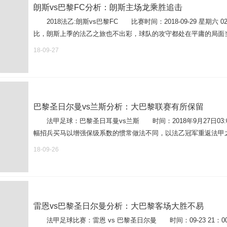
朗斯vs巴黎FC分析：朗斯主场龙乘胜追击
2018法乙:朗斯vs巴黎FC 比赛时间：2018-09-29 星期
比，朗斯上季的法乙之旅也不出彩，球队的攻守都处在平庸的局面当中
18-09-27
巴黎圣日尔曼vs兰斯分析：大巴黎联赛有所保留
法甲足球：巴黎圣日耳曼vs兰斯 时间：2018年9月27日0
幅招兵买马以增强保级系数的惯常做法不同，以法乙冠军重返法甲之后
18-09-26
雷恩vs巴黎圣日尔曼分析：大巴黎客场大胜不易
法甲足球比赛：雷恩 vs 巴黎圣日尔曼 时间：09-23 21