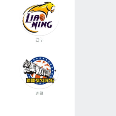
辽宁
新疆