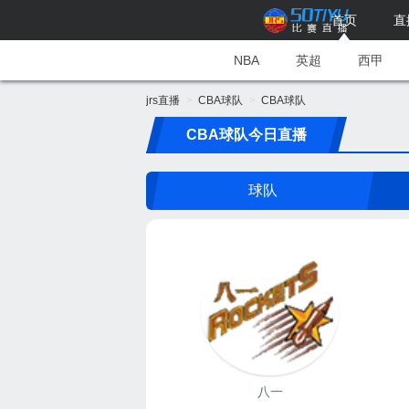
首页
直
NBA
英超
西甲
jrs直播
CBA球队
CBA球队
CBA球队今日直播
球队
八一