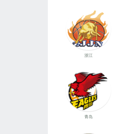
浙江
青岛