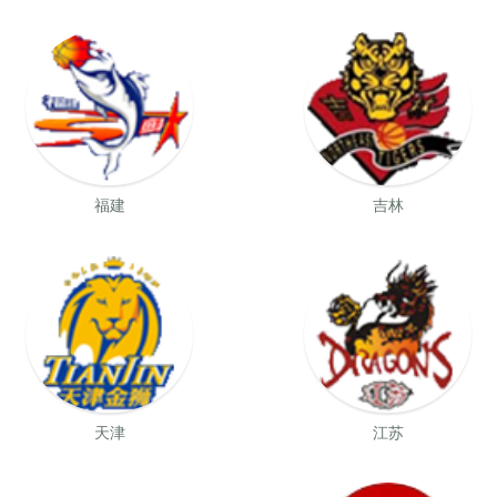
福建
吉林
天津
江苏