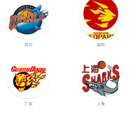
四川
深圳
广东
上海