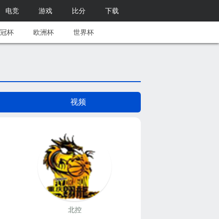
电竞
游戏
比分
下载
冠杯
欧洲杯
世界杯
视频
北控