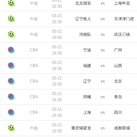
03-21
中超
北京国安
vs
上海申花
15:30
03-21
中超
辽宁铁人
vs
天津津门虎
15:30
03-21
中超
河南队
vs
武汉三镇
19:00
03-21
CBA
宁波
vs
广州
19:35
03-21
CBA
福建
vs
山西
19:35
03-21
CBA
辽宁
vs
北京
19:35
03-21
CBA
同曦
vs
青岛
19:35
03-21
CBA
上海
vs
四川
19:35
03-21
中超
重庆铜梁龙
vs
成都蓉城
19:35