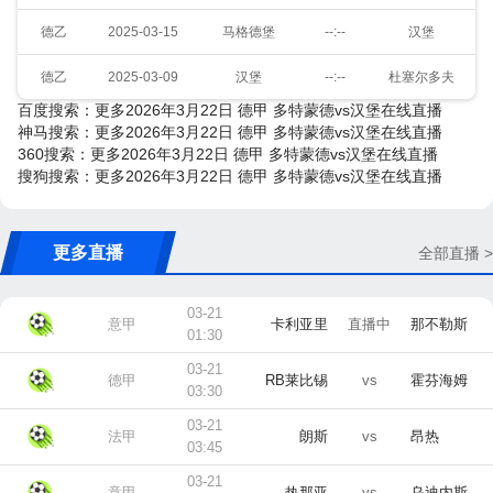
德乙
2025-03-15
马格德堡
--:--
汉堡
德乙
2025-03-09
汉堡
--:--
杜塞尔多夫
百度搜索：更多2026年3月22日 德甲 多特蒙德vs汉堡在线直播
神马搜索：更多2026年3月22日 德甲 多特蒙德vs汉堡在线直播
360搜索：更多2026年3月22日 德甲 多特蒙德vs汉堡在线直播
搜狗搜索：更多2026年3月22日 德甲 多特蒙德vs汉堡在线直播
更多直播
全部直播 >
03-21
意甲
卡利亚里
直播中
那不勒斯
01:30
03-21
德甲
RB莱比锡
vs
霍芬海姆
03:30
03-21
法甲
朗斯
vs
昂热
03:45
03-21
意甲
热那亚
vs
乌迪内斯