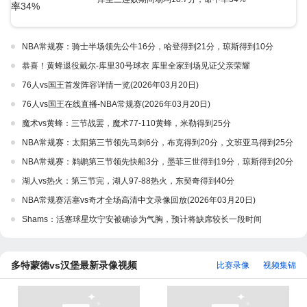
NBA常规赛：骑士半场领先公牛16分，哈登得到21分，琼斯得到10分
恭喜！黄蜂退役戴尔-库里30号球衣 库里全家到场见证父亲荣耀
76人vs国王首发阵容详情一览(2026年03月20日)
76人vs国王在线直播-NBA常规赛(2026年03月20日)
魔术vs黄蜂：三节战罢，魔术77-110黄蜂，米勒得到25分
NBA常规赛：太阳第三节领先马刺6分，布克得到20分，文班亚马得到25分
NBA常规赛：鹈鹕第三节领先快船3分，墨菲三世得到19分，琼斯得到20分
湖人vs热火：第三节完，湖人97-88热火，东契奇得到40分
NBA常规赛活塞vs奇才全场高清中文录像回放(2026年03月20日)
Shams：活塞球星坎宁安被确诊为气胸，预计将缺席较长一段时间
多特蒙德vs汉堡最新录像视频
比赛录像
视频集锦