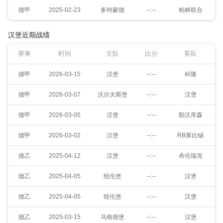
德甲
2025-02-23
多特蒙德
--:--
柏林联合
汉堡近期战绩
赛事
时间
主队
比分
客队
德甲
2026-03-15
汉堡
--:--
科隆
德甲
2026-03-07
沃尔夫斯堡
--:--
汉堡
德甲
2026-03-05
汉堡
--:--
勒沃库森
德甲
2026-03-02
汉堡
--:--
RB莱比锡
德乙
2025-04-12
汉堡
--:--
布伦瑞克
德乙
2025-04-05
纽伦堡
--:--
汉堡
德乙
2025-04-05
纽伦堡
--:--
汉堡
德乙
2025-03-15
马格德堡
--:--
汉堡