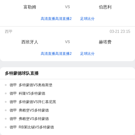
富勒姆
伯恩利
VS
高清直播高清直播2
足球比分
西甲
03-21 23:15
西班牙人
赫塔费
VS
高清直播高清直播2
足球比分
多特蒙德球队直播
德甲 多特蒙德VS奥格斯堡
德甲 科隆VS多特蒙德
德甲 多特蒙德VS拜仁慕尼黑
德甲 弗赖堡VS多特蒙德
德甲 弗赖堡VS多特蒙德
德甲 RB莱比锡VS多特蒙德