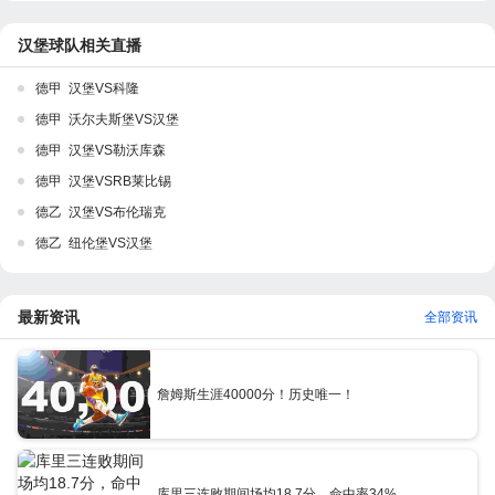
汉堡球队相关直播
德甲 汉堡VS科隆
德甲 沃尔夫斯堡VS汉堡
德甲 汉堡VS勒沃库森
德甲 汉堡VSRB莱比锡
德乙 汉堡VS布伦瑞克
德乙 纽伦堡VS汉堡
最新资讯
全部资讯
詹姆斯生涯40000分！历史唯一！
库里三连败期间场均18.7分，命中率34%