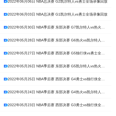
2022年06月06日 NBA总决赛 G2凯尔特人vs勇士全场录像回放
2022年06月03日 NBA总决赛 G1凯尔特人vs勇士全场录像回放
2022年05月30日 NBA季后赛 东部决赛 G7凯尔特人vs热火全场录像回放
2022年05月28日 NBA季后赛 东部决赛 G6热火vs凯尔特人全场录像回放
2022年05月27日 NBA季后赛 西部决赛 G5独行侠vs勇士全场录像回放
2022年05月26日 NBA季后赛 东部决赛 G5凯尔特人vs热火全场录像回放
2022年05月25日 NBA季后赛 西部决赛 G4勇士vs独行侠全场录像回放
2022年05月24日 NBA季后赛 东部决赛 G4热火vs凯尔特人全场录像回放
2022年05月23日 NBA季后赛 西部决赛 G3勇士vs独行侠全场录像回放