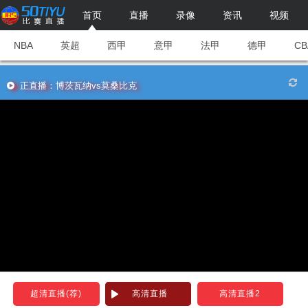
首页
直播
录像
资讯
视频
NBA
英超
西甲
意甲
法甲
德甲
CB
正直播：博茨瓦纳vs莫桑比克
超清直播(荐)
高清直播
高清直播2