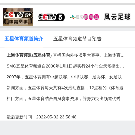
五星体育频道简介
五星体育频道节目预告
上海体育频道
(
五星体育
) 直播国内外多项重大赛事。上海体育在线直播足球、NBA、斯诺克、排球网球等，上海体育频道节目表内容丰富，深受球迷喜爱。 上海体育频道(上海五星体育);上海文广新闻传媒集团(SMG)是中国最大的多媒体体育播出平台，其旗下的五星体育则是SMG体育产业的营运商，体育节目、体育内容的提供商。
SMG五星体育频道自2006年1月1日起实行24小时全天候播出。赛事转播是五星体育的节目支柱。
2007年，五星体育拥有
中超
联赛、中甲联赛、足协杯、女足联赛、杯赛、锦标赛、CBA联赛、WCBA联赛、全国男女排联赛、全国场地汽车锦标赛、POLO杯汽车赛等多项国内赛事资源，国际方面也已经获得了英超、西甲、
新闻方面，五星体育每天共有4次滚动直播，12点档的《体育速递》提供最新国际时讯，18点档的《体育快报》以迅捷方式播报新闻，紧接着的《G 品篮球新闻》则最大限度地满足篮球迷的需求。19点档倾情打造一小时的《体育新闻》板块，全面报道当天国内外体坛重大新闻，其中的"首席评论"由五星体育首席主持唐蒙领衔，对当天或近日发生的重要事件进行评点，"天天足球"将专门对当天发生的足球事件进行深度报道，而体育"脱口秀"评论类节目《今日体育快评》则将进行改版，对热点新闻事件人物进行另类评论。22点档的《体育夜线》突出杂志化特点，聚焦体坛明星，透析体坛内幕。
栏目方面，五星体育结合自身赛事资源，并努力突出频道优秀主持人的品牌作用，《唐蒙视点》、《五星足球》、《超级马力》、《篮球风云》等栏目均已确立了稳固的收视群体，并获得了较好的收视效果。
最后更新时间：2022-05-02 23:58:48