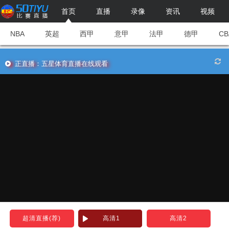
首页
直播
录像
资讯
视频
NBA
英超
西甲
意甲
法甲
德甲
CB
正直播：五星体育直播在线观看
超清直播(荐)
高清1
高清2