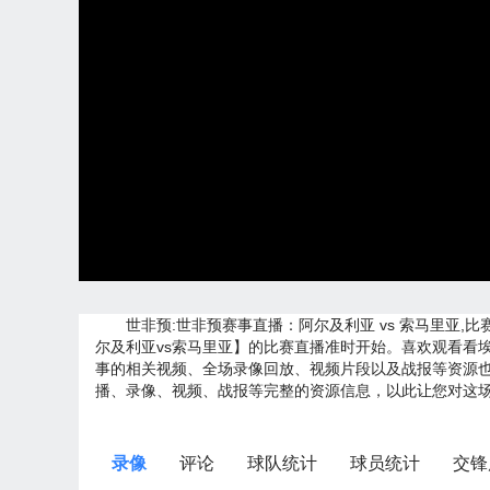
世非预:世非预赛事直播：阿尔及利亚 vs 索马里亚,比赛时
尔及利亚vs索马里亚】的比赛直播准时开始。喜欢观看看
事的相关视频、全场录像回放、视频片段以及战报等资源也
播、录像、视频、战报等完整的资源信息，以此让您对这场
录像
评论
球队统计
球员统计
交锋