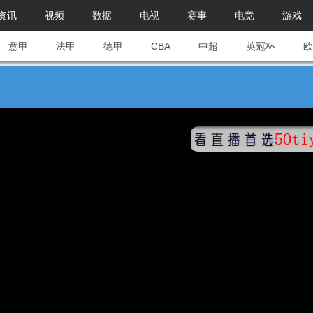
资讯
视频
数据
电视
赛事
电竞
游戏
意甲
法甲
德甲
CBA
中超
英冠杯
欧