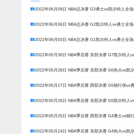
2022年06月09日 NBA总决赛 G3勇士vs凯尔特人全
2022年06月06日 NBA总决赛 G2凯尔特人vs勇士全
2022年06月03日 NBA总决赛 G1凯尔特人vs勇士全
2022年05月30日 NBA季后赛 东部决赛 G7凯尔特
2022年05月28日 NBA季后赛 东部决赛 G6热火v
2022年05月27日 NBA季后赛 西部决赛 G5独行侠
2022年05月26日 NBA季后赛 东部决赛 G5凯尔特
2022年05月25日 NBA季后赛 西部决赛 G4勇士v
2022年05月24日 NBA季后赛 东部决赛 G4热火v