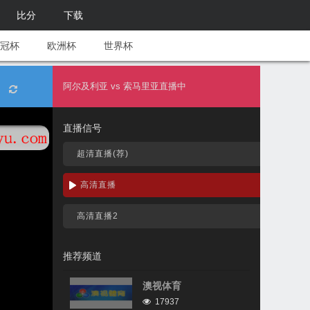
比分
下载
冠杯
欧洲杯
世界杯
阿尔及利亚 vs 索马里亚直播中
直播信号
超清直播(荐)
高清直播
高清直播2
推荐频道
澳视体育
17937