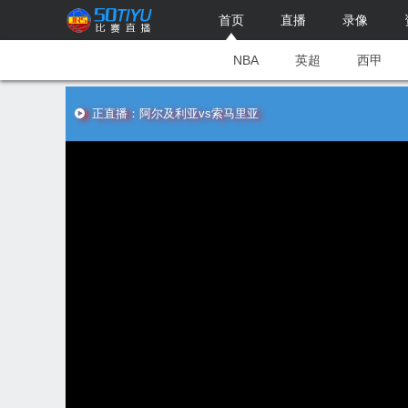
首页
直播
录像
NBA
英超
西甲
正直播：阿尔及利亚vs索马里亚