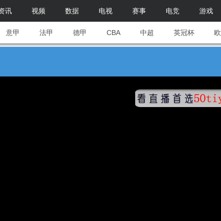
资讯
视频
数据
电视
赛事
电竞
游戏
意甲
法甲
德甲
CBA
中超
英冠杯
欧