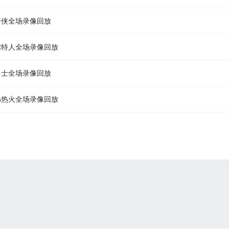
s独行侠全场录像回放
s凯尔特人全场录像回放
vs勇士全场录像回放
人vs热火全场录像回放