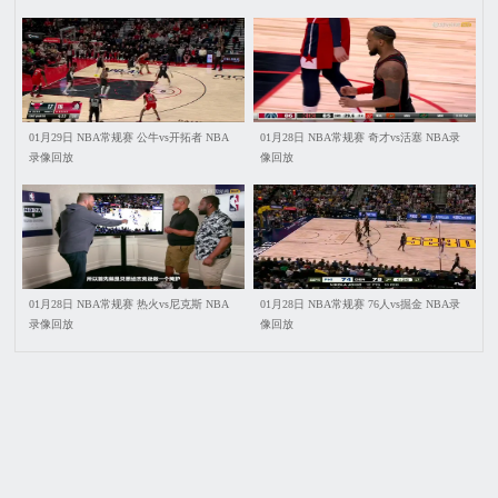
01月29日 NBA常规赛 公牛vs开拓者 NBA
01月28日 NBA常规赛 奇才vs活塞 NBA录
录像回放
像回放
01月28日 NBA常规赛 热火vs尼克斯 NBA
01月28日 NBA常规赛 76人vs掘金 NBA录
录像回放
像回放