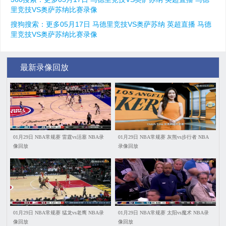
里竞技VS奥萨苏纳比赛录像
搜狗搜索：更多05月17日 马德里竞技VS奥萨苏纳 英超直播 马德
里竞技VS奥萨苏纳比赛录像
最新录像回放
01月29日 NBA常规赛 雷霆vs活塞 NBA录
01月29日 NBA常规赛 灰熊vs步行者 NBA
像回放
录像回放
01月29日 NBA常规赛 猛龙vs老鹰 NBA录
01月29日 NBA常规赛 太阳vs魔术 NBA录
像回放
像回放