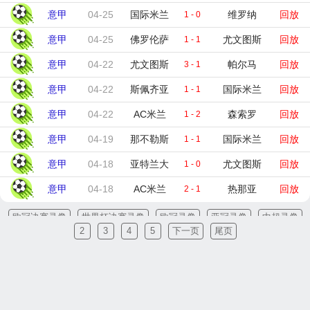
意甲
04-25
国际米兰
维罗纳
回放
1 - 0
意甲
04-25
佛罗伦萨
尤文图斯
回放
1 - 1
意甲
04-22
尤文图斯
帕尔马
回放
3 - 1
意甲
04-22
斯佩齐亚
国际米兰
回放
1 - 1
意甲
04-22
AC米兰
森索罗
回放
1 - 2
意甲
04-19
那不勒斯
国际米兰
回放
1 - 1
意甲
04-18
亚特兰大
尤文图斯
回放
1 - 0
意甲
04-18
AC米兰
热那亚
回放
2 - 1
欧冠决赛录像
世界杯决赛录像
欧冠录像
亚冠录像
中超录像
2
3
4
5
下一页
尾页
法甲录像
德甲录像
意甲录像
西甲录像
英超录像