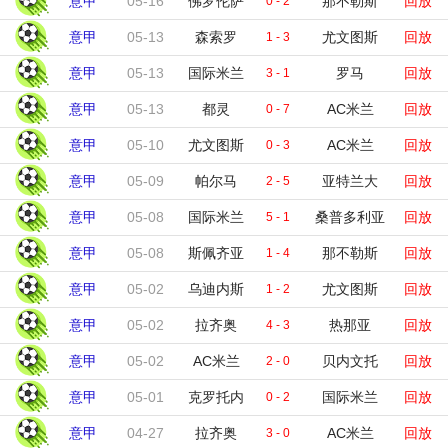
意甲
05-16
佛罗伦萨
那不勒斯
回放
0 - 2
意甲
05-13
森索罗
尤文图斯
回放
1 - 3
意甲
05-13
国际米兰
罗马
回放
3 - 1
意甲
05-13
都灵
AC米兰
回放
0 - 7
意甲
05-10
尤文图斯
AC米兰
回放
0 - 3
意甲
05-09
帕尔马
亚特兰大
回放
2 - 5
意甲
05-08
国际米兰
桑普多利亚
回放
5 - 1
意甲
05-08
斯佩齐亚
那不勒斯
回放
1 - 4
意甲
05-02
乌迪内斯
尤文图斯
回放
1 - 2
意甲
05-02
拉齐奥
热那亚
回放
4 - 3
意甲
05-02
AC米兰
贝内文托
回放
2 - 0
意甲
05-01
克罗托内
国际米兰
回放
0 - 2
意甲
04-27
拉齐奥
AC米兰
回放
3 - 0