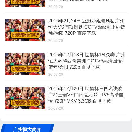
20-09-20
2016年2月24日 亚冠小组赛H组 广州
恒大VS浦项制铁 CCTV5高清国语-贺
炜/徐阳 720P 百度下载
20-09-20
2015年12月13日 世俱杯1/4决赛 广州
恒大vs墨西哥美洲 CCTV5高清国语-
贺炜/徐阳 720p 百度下载
20-09-20
2015年12月20日 世俱杯三四名决赛
广岛三箭VS广州恒大 CCTV5高清国
语 720P MKV 3.3GB 百度下载
20-09-20
广州恒大简介