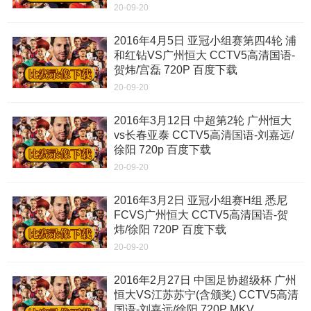
20-09-20
2016年4月5日 亚冠小组赛第四4轮 浦
和红钻VS广州恒大 CCTV5高清国语-
贺炜/宫磊 720P 百度下载
20-09-20
2016年3月12日 中超第2轮 广州恒大
vs长春亚泰 CCTV5高清国语-刘嘉远/
徐阳 720p 百度下载
20-09-20
2016年3月2日 亚冠小组赛H组 悉尼
FCVS广州恒大 CCTV5高清国语-贺
炜/徐阳 720P 百度下载
20-09-20
2016年2月27日 中国足协超级杯 广州
恒大VS江苏苏宁(含颁奖) CCTV5高清
国语-刘嘉远/徐阳 720P MKV